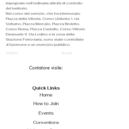
impegnate nell’ordinaria attività di controllo 
del territorio.
Nel corso del servizio, che ha interessato 
Piazza della Vittoria, Corso Umberto I, via 
Volturno, Piazza Mercato, Piazza Broletto, 
Corso Roma, Piazza Castello, Corso Vittorio 
Emanuele II, Via Lodino e la zona della 
Stazione Ferroviaria, sono state controllate 
43 persone e un esercizio pubblico.
Indietro
Avanti
Contatore visite:
Quick Links
Home
How to Join
Events
Conventions