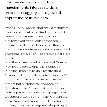
alle aree del centro cittadino
maggiormente interessate dalla
presenza di aggregazioni giovanili,
soprattutto nelle ore serali.
Proseguono i servizi finalizzati a rafforzare il 
controllo del territorio cittadino e prevenire 
fenomeni delittuosi e turbative alla 
sicurezza collettiva, con particolare 
riferimento alle aree del centro cittadino 
maggiormente interessate dalla presenza di 
aggregazioni giovanili, soprattutto nelle ore 
serali.
A tal fine, come definito in sede di Comitato 
Provinciale per l’Ordine e la Sicurezza 
Pubblica, presieduto dal Prefetto della 
Provincia di Lodi, nella serata di sabato 23 
maggio u.s., è stato svolto un servizio 
straordinario interforze, disposto dal 
Questore della Provincia di Lodi, che ha 
visto la partecipazione di equipaggi della 
Questura di Lodi, dell’Arma dei Carabinieri, 
della Guardia di Finanza  e della Polizia 
Locale, che si sono aggiunti alle pattuglie 