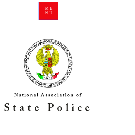
ME
NU
National Association of
State Police