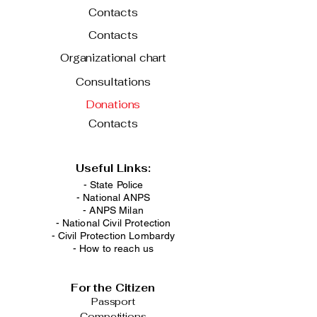
Contacts
Contacts
Organizational chart
Consultations
Donations
Contacts
Useful Links:
- State Police
-
National ANPS
-
ANPS Milan
-
National Civil Protection
-
Civil Protection Lombardy
-
How to reach us
For the Citizen
Passport
Competitions