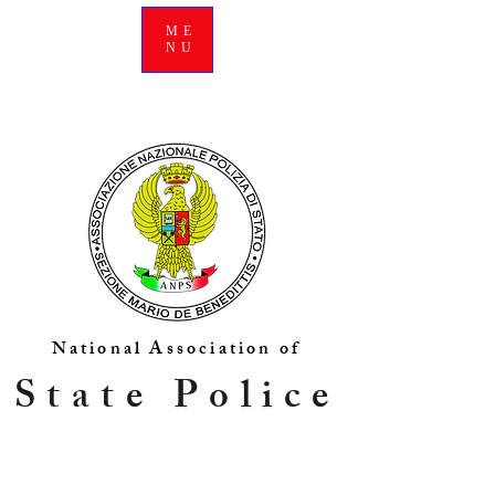
ME
NU
National Association of
State Police