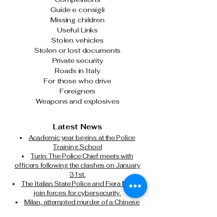
Guide e consigli
Missing children
Useful Links
Stolen vehicles
Stolen or lost documents
Private security
Roads in Italy
For those who drive
Foreigners
Weapons and explosives
Latest News
Academic year begins at the Police
Training School
Turin: The Police Chief meets with
officers following the clashes on January
31st.
The Italian State Police and Fiera Milano
join forces for cybersecurity.
Milan, attempted murder of a Chinese
citizen: State Police executes another