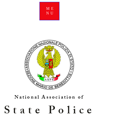
ME
NU
National Association of
State Police