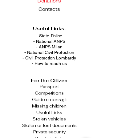
Donations
Contacts
Useful Links:
- State Police
-
National ANPS
-
ANPS Milan
-
National Civil Protection
-
Civil Protection Lombardy
-
How to reach us
For the Citizen
Passport
Competitions
Guide e consigli
Missing children
Useful Links
Stolen vehicles
Stolen or lost documents
Private security