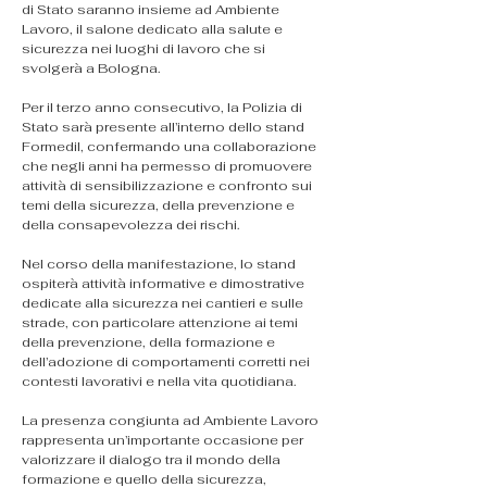
di Stato saranno insieme ad Ambiente 
Lavoro, il salone dedicato alla salute e 
sicurezza nei luoghi di lavoro che si 
svolgerà a Bologna.
Per il terzo anno consecutivo, la Polizia di 
Stato sarà presente all’interno dello stand 
Formedil, confermando una collaborazione 
che negli anni ha permesso di promuovere 
attività di sensibilizzazione e confronto sui 
temi della sicurezza, della prevenzione e 
della consapevolezza dei rischi.
Nel corso della manifestazione, lo stand 
ospiterà attività informative e dimostrative 
dedicate alla sicurezza nei cantieri e sulle 
strade, con particolare attenzione ai temi 
della prevenzione, della formazione e 
dell’adozione di comportamenti corretti nei 
contesti lavorativi e nella vita quotidiana.
La presenza congiunta ad Ambiente Lavoro 
rappresenta un’importante occasione per 
valorizzare il dialogo tra il mondo della 
formazione e quello della sicurezza, 