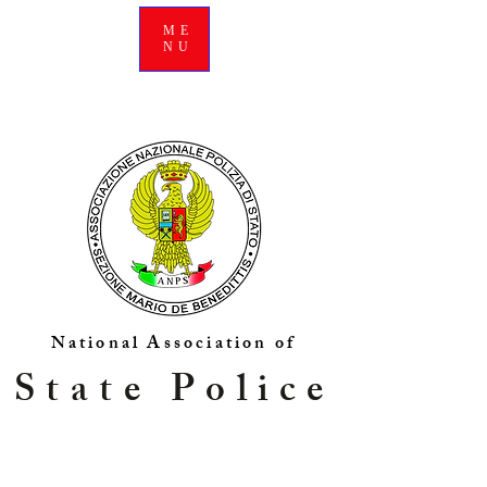
ME
NU
National Association of
State Police