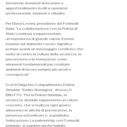
favorendo momenti di incontro e 
approfondimento rivolti a operatori, 
professionisti, studenti e cittadini.
Per Elena Lovera, presidente del Formedil 
Italia: “La collaborazione con la Polizia di 
Stato continua a rappresentare 
un’esperienza di grande valore. Essere 
insieme ad Ambiente Lavoro significa 
portare avanti un messaggio condiviso che 
mette al centro la cultura della sicurezza, la 
prevenzione e la formazione come 
strumenti fondamentali per costruire 
ambienti di lavoro sempre più sicuri e 
consapevoli.”
Così il Dirigente Compartimento Polizia 
Stradale “Emilia-Romagna”, dr.ssa LO 
BRUTTO: “Per la Polizia Stradale, la 
sicurezza stradale rappresenta un valore 
concreto, che si realizza ogni giorno 
attraverso le attività di prevenzione, la 
presenza sul territorio e, soprattutto, 
l’educazione. La partnership con Formedil, 
pertanto, si esprime anche tramite 