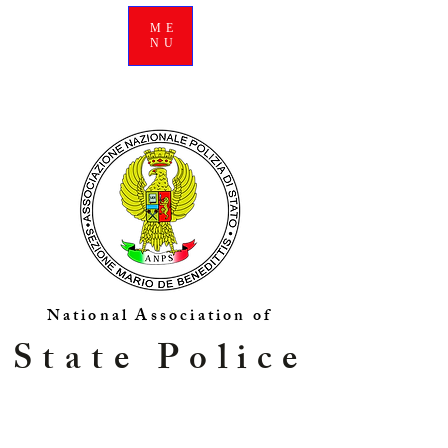
ME
NU
National Association of
State Police