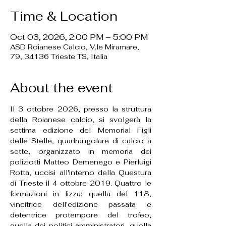
Time & Location
Oct 03, 2026, 2:00 PM – 5:00 PM
ASD Roianese Calcio, V.le Miramare,
79, 34136 Trieste TS, Italia
About the event
Il 3 ottobre 2026, presso la struttura 
della Roianese calcio, si svolgerà la 
settima edizione del Memorial Figli 
delle Stelle, quadrangolare di calcio a 
sette, organizzato in memoria dei 
poliziotti Matteo Demenego e Pierluigi 
Rotta, uccisi all'interno della Questura 
di Trieste il 4 ottobre 2019. Quattro le 
formazioni in lizza: quella del 118, 
vincitrice dell'edizione passata e 
detentrice protempore del trofeo, 
quella dei politici-amministratori, quella 