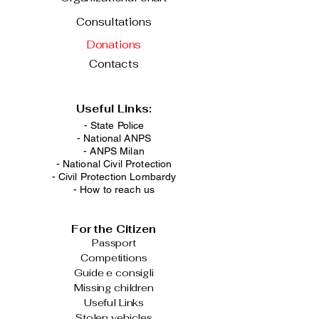
Consultations
Donations
Contacts
Useful Links:
- State Police
-
National ANPS
-
ANPS Milan
-
National Civil Protection
-
Civil Protection Lombardy
-
How to reach us
For the Citizen
Passport
Competitions
Guide e consigli
Missing children
Useful Links
Stolen vehicles