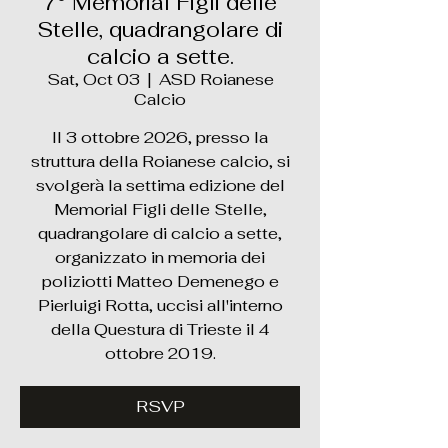
7° Memorial Figli delle
Stelle, quadrangolare di
calcio a sette.
Sat, Oct 03
  |  
ASD Roianese
Calcio
Il 3 ottobre 2026, presso la
struttura della Roianese calcio, si
svolgerà la settima edizione del
Memorial Figli delle Stelle,
quadrangolare di calcio a sette,
organizzato in memoria dei
poliziotti Matteo Demenego e
Pierluigi Rotta, uccisi all'interno
della Questura di Trieste il 4
ottobre 2019.
RSVP