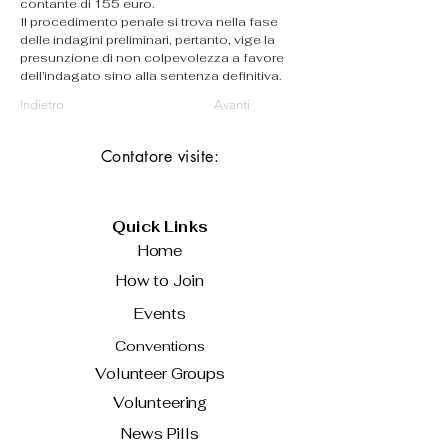
contante di 155 euro.
Il procedimento penale si trova nella fase 
delle indagini preliminari, pertanto, vige la 
presunzione di non colpevolezza a favore 
dell’indagato sino alla sentenza definitiva.
Indietro
Avanti
Contatore visite:
Quick Links
Home
How to Join
Events
Conventions
Volunteer Groups
Volunteering
News Pills