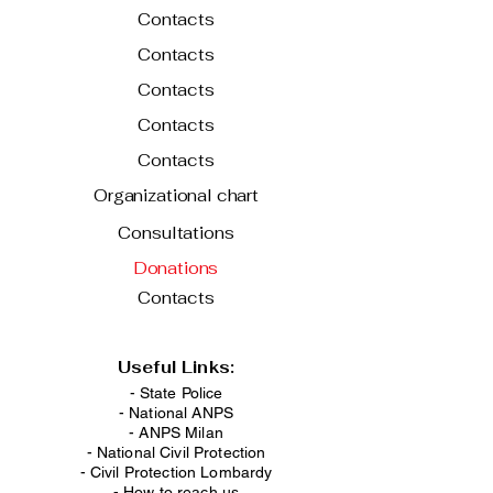
Contacts
Contacts
Contacts
Contacts
Contacts
Organizational chart
Consultations
Donations
Contacts
Useful Links:
- State Police
-
National ANPS
-
ANPS Milan
-
National Civil Protection
-
Civil Protection Lombardy
-
How to reach us