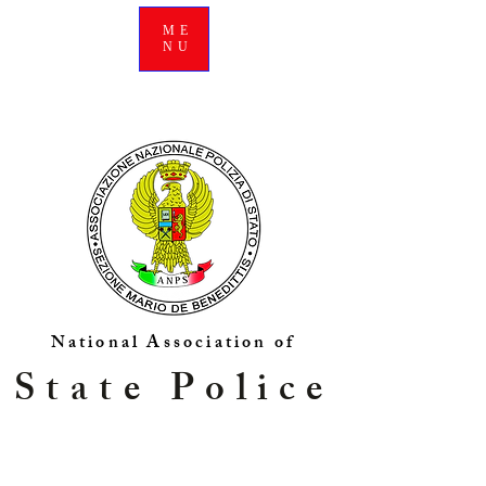
ME
NU
National Association of
State Police