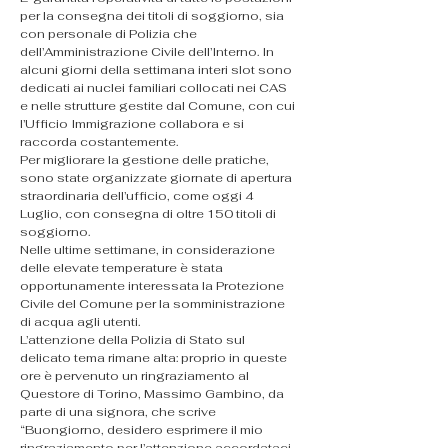
per la consegna dei titoli di soggiorno, sia 
con personale di Polizia che 
dell’Amministrazione Civile dell’Interno. In 
alcuni giorni della settimana interi slot sono 
dedicati ai nuclei familiari collocati nei CAS 
e nelle strutture gestite dal Comune, con cui 
l’Ufficio Immigrazione collabora e si 
raccorda costantemente.
Per migliorare la gestione delle pratiche, 
sono state organizzate giornate di apertura 
straordinaria dell’ufficio, come oggi 4 
Luglio, con consegna di oltre 150 titoli di 
soggiorno.
Nelle ultime settimane, in considerazione 
delle elevate temperature è stata 
opportunamente interessata la Protezione 
Civile del Comune per la somministrazione 
di acqua agli utenti.
L’attenzione della Polizia di Stato sul 
delicato tema rimane alta: proprio in queste 
ore è pervenuto un ringraziamento al 
Questore di Torino, Massimo Gambino, da 
parte di una signora, che scrive 
“Buongiorno, desidero esprimere il mio 