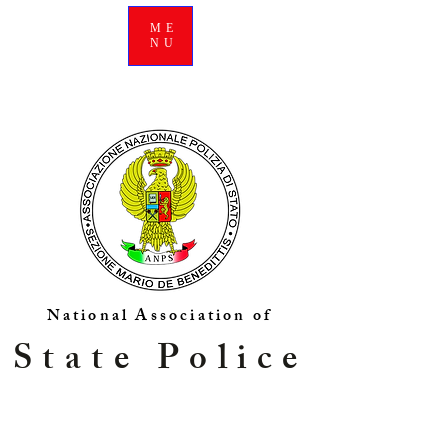
ME
NU
National Association of
State Police