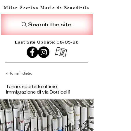
Milan Section Mario de Benedittis
Search the site..
Last Site Update: 08/05/26
< Torna indietro
Torino: sportello ufficio
immigrazione di via Botticelli