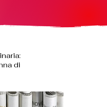
inaria:
nna di