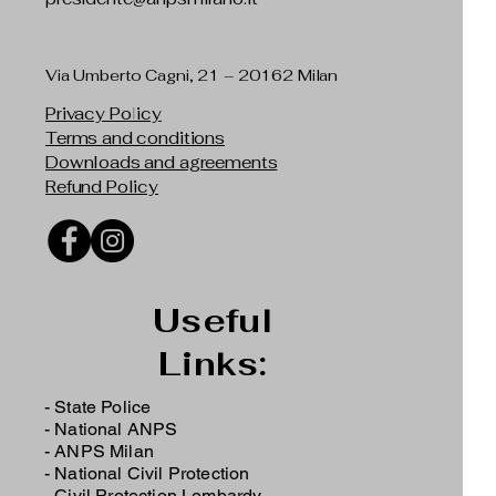
Via Umberto Cagni, 21 – 20162 Milan
Privacy Policy
Terms and conditions
Downloads and agreements
Refund Policy
Useful
Links:
- State Police
-
National ANPS
-
ANPS Milan
-
National Civil Protection
-
Civil Protection Lombardy