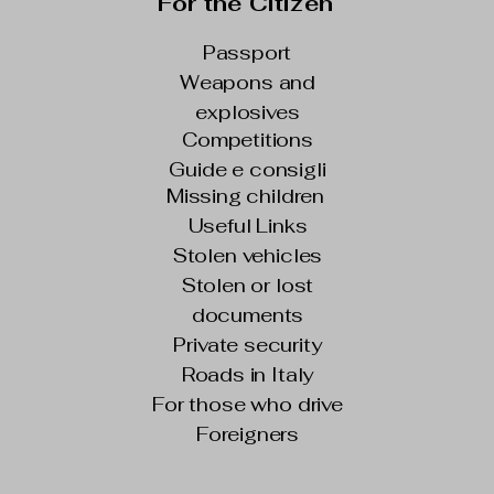
For the Citizen
Passport
Weapons and
explosives
Competitions
Guide e consigli
Missing children
Useful Links
Stolen vehicles
Stolen or lost
documents
Private security
Roads in Italy
For those who drive
Foreigners