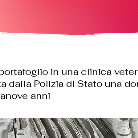
portafoglio in una clinica veter
ta dalla Polizia di Stato una do
anove anni