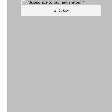
Subscribe to our newsletter.
*
Sign up!