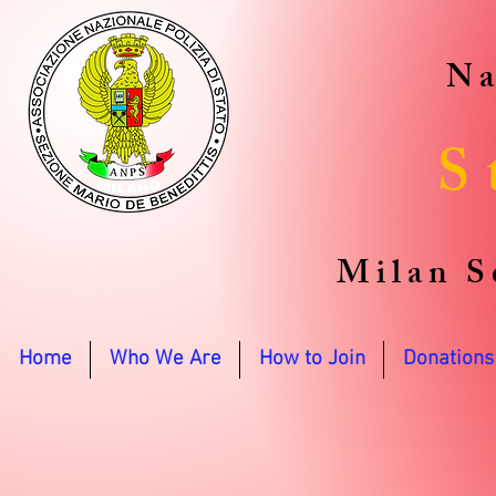
Na
S
Milan S
Home
Who We Are
How to Join
Donations