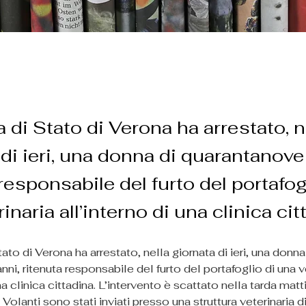
a di Stato di Verona ha arrestato, n
 di ieri, una donna di quarantanove
responsabile del furto del portafog
inaria all’interno di una clinica cit
tato di Verona ha arrestato, nella giornata di ieri, una donna 
ni, ritenuta responsabile del furto del portafoglio di una ve
una clinica cittadina. L’intervento è scattato nella tarda mat
e Volanti sono stati inviati presso una struttura veterinaria