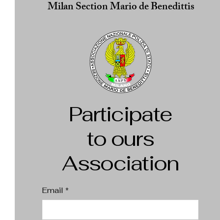
Milan Section Mario de Benedittis
Participate
to ours
Association
Email
*