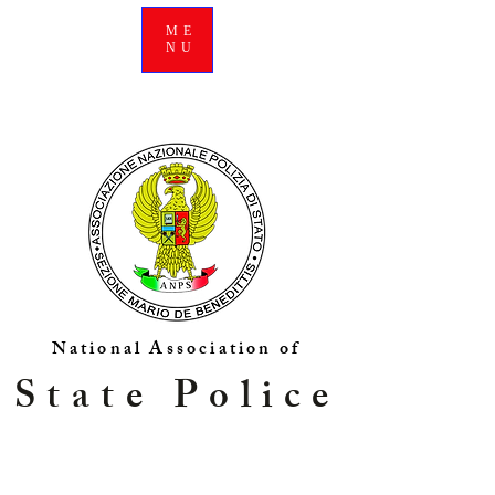
ME
NU
National Association of
State Police