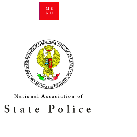
ME
NU
National Association of
State Police