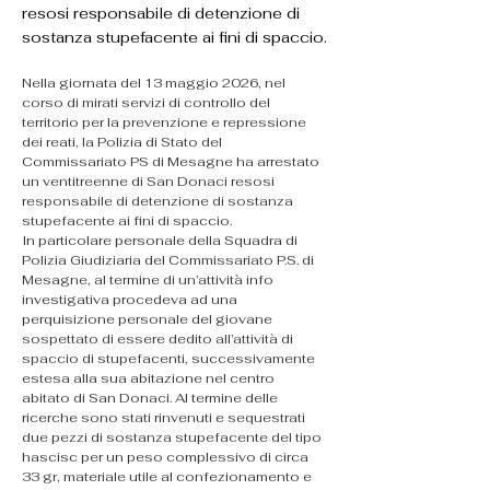
resosi responsabile di detenzione di
sostanza stupefacente ai fini di spaccio.
Nella giornata del 13 maggio 2026, nel 
corso di mirati servizi di controllo del 
territorio per la prevenzione e repressione 
dei reati, la Polizia di Stato del 
Commissariato PS di Mesagne ha arrestato 
un ventitreenne di San Donaci resosi 
responsabile di detenzione di sostanza 
stupefacente ai fini di spaccio.
In particolare personale della Squadra di 
Polizia Giudiziaria del Commissariato P.S. di 
Mesagne, al termine di un’attività info 
investigativa procedeva ad una 
perquisizione personale del giovane 
sospettato di essere dedito all’attività di 
spaccio di stupefacenti, successivamente 
estesa alla sua abitazione nel centro 
abitato di San Donaci. Al termine delle 
ricerche sono stati rinvenuti e sequestrati 
due pezzi di sostanza stupefacente del tipo 
hascisc per un peso complessivo di circa 
33 gr, materiale utile al confezionamento e 