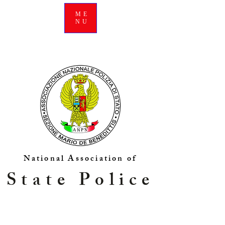
ME
NU
National Association of
State Police