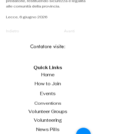
predatorie, restituendo sicurezza e legalità 
alle comunità della provincia.
Lecce, 6 giugno 2026
Indietro
Avanti
Contatore visite:
Quick Links
Home
How to Join
Events
Conventions
Volunteer Groups
Volunteering
News Pills