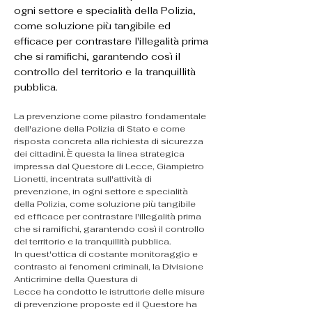
ogni settore e specialità della Polizia,
come soluzione più tangibile ed
efficace per contrastare l'illegalità prima
che si ramifichi, garantendo così il
controllo del territorio e la tranquillità
pubblica.
La prevenzione come pilastro fondamentale 
dell'azione della Polizia di Stato e come 
risposta concreta alla richiesta di sicurezza 
dei cittadini. È questa la linea strategica 
impressa dal Questore di Lecce, Giampietro 
Lionetti, incentrata sull'attività di 
prevenzione, in ogni settore e specialità 
della Polizia, come soluzione più tangibile 
ed efficace per contrastare l'illegalità prima 
che si ramifichi, garantendo così il controllo 
del territorio e la tranquillità pubblica.
​In quest'ottica di costante monitoraggio e 
contrasto ai fenomeni criminali, la Divisione 
Anticrimine della Questura di 
Lecce ha condotto le istruttorie delle misure 
di prevenzione proposte ed il Questore ha 