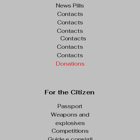
News Pills
Contacts
Contacts
Contacts
Contacts
Contacts
Contacts
Donations
For the Citizen
Passport
Weapons and
explosives
Competitions
Guide e consigli