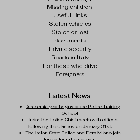
Missing children
Useful Links
Stolen vehicles
Stolen or lost
documents
Private security
Roads in Italy
For those who drive
Foreigners
Latest News
Academic year begins at the Police Training
School
Turin: The Police Chief meets with officers
following the clashes on January 31st.
The Italian State Police and Fiera Milano join
forces for cybersecurity.