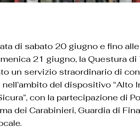
rata di sabato 20 giugno e fino all
omenica 21 giugno, la Questura di 
to un servizio straordinario di cont
o nell’ambito del dispositivo “Alto 
cura”, con la partecipazione di Pol
rma dei Carabinieri, Guardia di Fin
ocale.