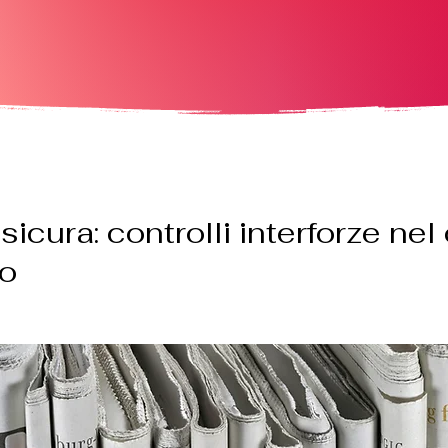
icura: controlli interforze nel
no