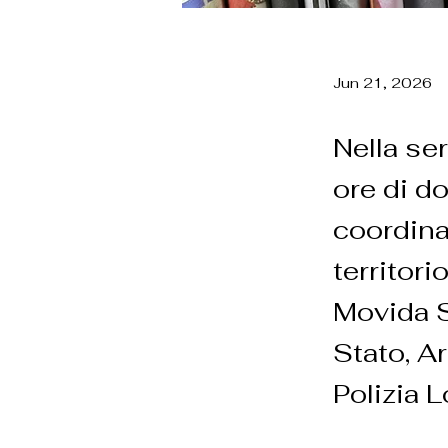
Jun 21, 2026
Nella se
ore di d
coordina
territori
Movida Si
Stato, A
Polizia L