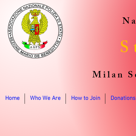
Na
S
Milan S
Home
Who We Are
How to Join
Donations