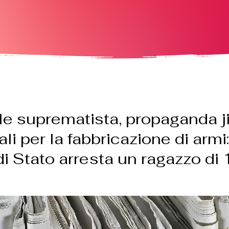
le suprematista, propaganda j
i per la fabbricazione di armi:
 di Stato arresta un ragazzo di