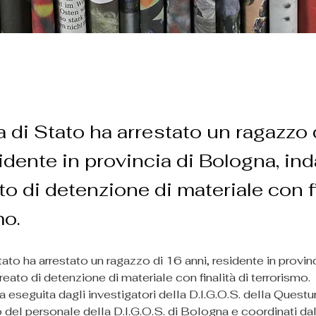
a di Stato ha arrestato un ragazzo 
sidente in provincia di Bologna, in
ato di detenzione di materiale con fi
mo.
tato ha arrestato un ragazzo di 16 anni, residente in provin
 reato di detenzione di materiale con finalità di terrorismo.
ata eseguita dagli investigatori della D.I.G.O.S. della Questu
 del personale della D.I.G.O.S. di Bologna e coordinati dal