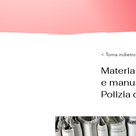
< Torna indietro
Materia
e manual
Polizia