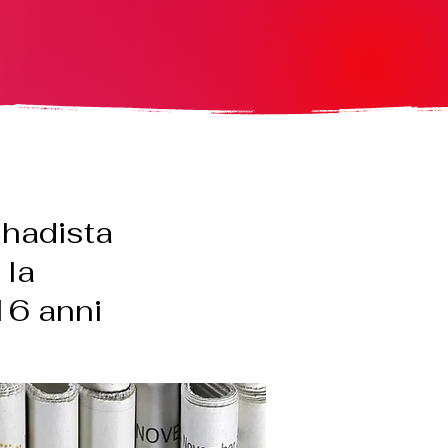
ihadista
 la
 16 anni