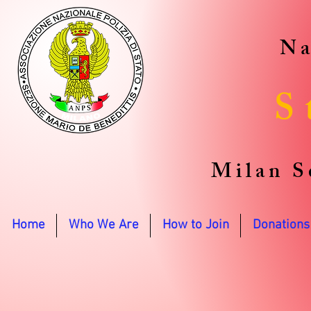
Na
S
Milan S
Home
Who We Are
How to Join
Donations