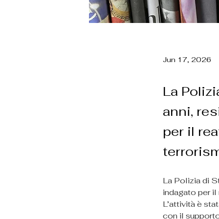
Jun 17, 2026
La Polizi
anni, re
per il re
terroris
La Polizia di S
indagato per il
L’attività è st
con il supporto