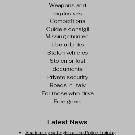
Weapons and
explosives
Competitions
Guide e consigli
Missing children
Useful Links
Stolen vehicles
Stolen or lost
documents
Private security
Roads in Italy
For those who drive
Foreigners
Latest News
Academic year begins at the Police Training