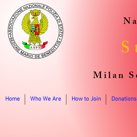
Na
S
Milan S
Home
Who We Are
How to Join
Donations