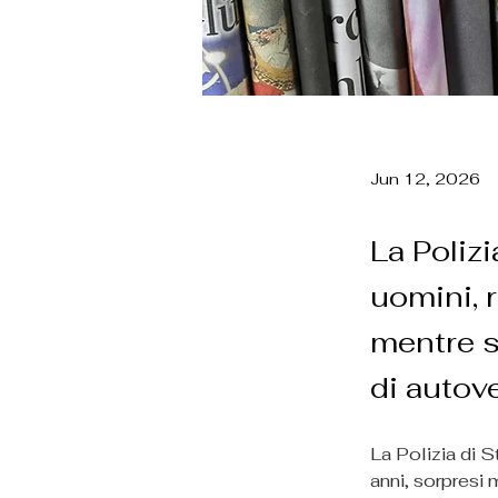
Jun 12, 2026
La Poliz
uomini, 
mentre s
di autove
La Polizia di 
anni, sorpresi 