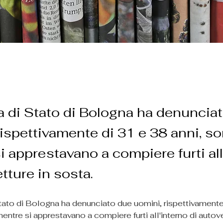
ia di Stato di Bologna ha denuncia
rispettivamente di 31 e 38 anni, so
i apprestavano a compiere furti all
tture in sosta.
Stato di Bologna ha denunciato due uomini, rispettivamente
mentre si apprestavano a compiere furti all'interno di autove