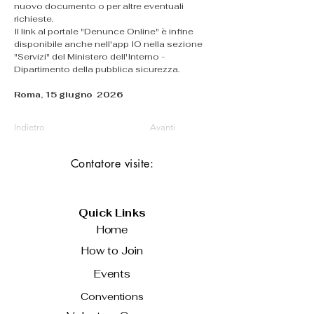
nuovo documento o per altre eventuali 
richieste.
Il link
al portale "Denunce Online" è infine 
disponibile anche nell'app IO nella sezione 
"Servizi" del Ministero dell'Interno - 
Dipartimento della pubblica sicurezza.
Roma, 15 giugno  2026
Indietro
Avanti
Contatore visite:
Quick Links
Home
How to Join
Events
Conventions