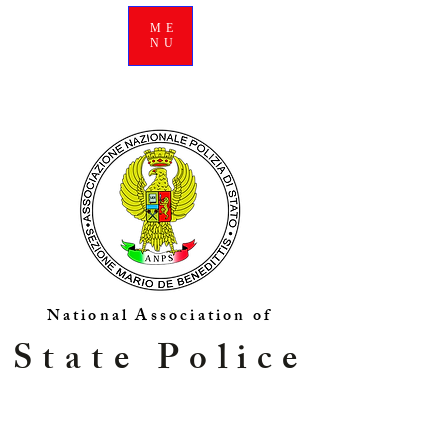
ME
NU
National Association of
State Police