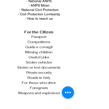
-
National ANPS
-
ANPS Milan
-
National Civil Protection
-
Civil Protection Lombardy
-
How to reach us
For the Citizen
Passport
Competitions
Guide e consigli
Missing children
Useful Links
Stolen vehicles
Stolen or lost documents
Private security
Roads in Italy
For those who drive
Foreigners
Weapons and explosives
Latest News