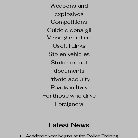
Weapons and
explosives
Competitions
Guide e consigli
Missing children
Useful Links
Stolen vehicles
Stolen or lost
documents
Private security
Roads in Italy
For those who drive
Foreigners
Latest News
Academic year begins at the Police Training