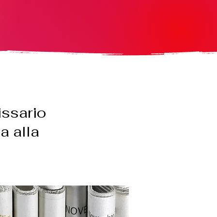
ssario
a alla