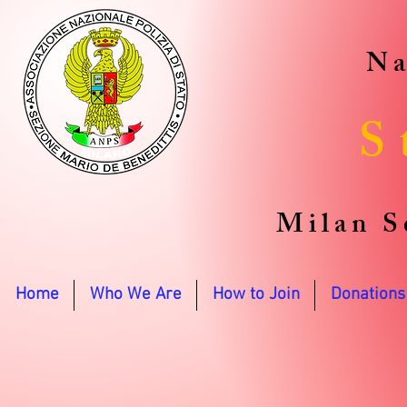
Na
S
Milan S
Home
Who We Are
How to Join
Donations