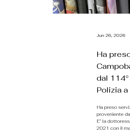
Jun 26, 2026
Ha preso
Campoba
dal 114°
Polizia 
Ha preso serv
proveniente da
E’ la dottoress
2021 con il ma