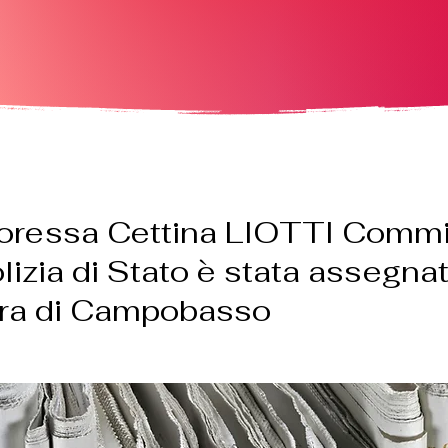
toressa Cettina LIOTTI Commi
lizia di Stato è stata assegnat
ra di Campobasso