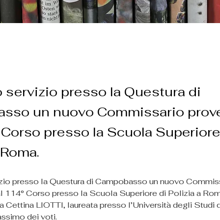
 servizio presso la Questura di
sso un nuovo Commissario prov
 Corso presso la Scuola Superiore
a Roma.
izio presso la Questura di Campobasso un nuovo Commiss
l 114° Corso presso la Scuola Superiore di Polizia a Rom
a Cettina LIOTTI, laureata presso l’Università degli Studi 
ssimo dei voti.