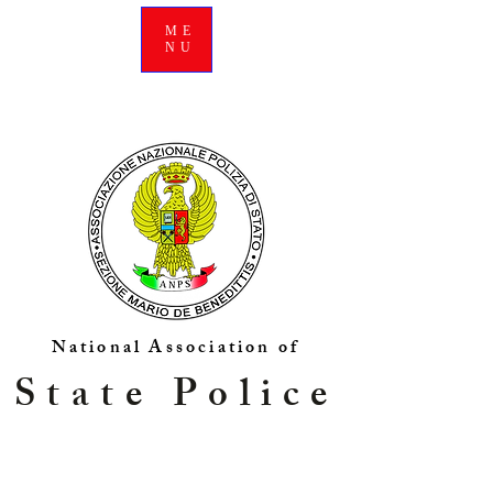
ME
NU
National Association of
State Police