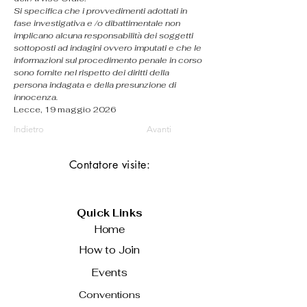
Si specifica che i provvedimenti adottati in 
fase investigativa e /o dibattimentale non 
implicano alcuna responsabilità dei soggetti 
sottoposti ad indagini ovvero imputati e che le 
informazioni sul procedimento penale in corso 
sono fornite nel rispetto dei diritti della 
persona indagata e della presunzione di 
innocenza.
Lecce, 19 maggio 2026
Indietro
Avanti
Contatore visite:
Quick Links
Home
How to Join
Events
Conventions