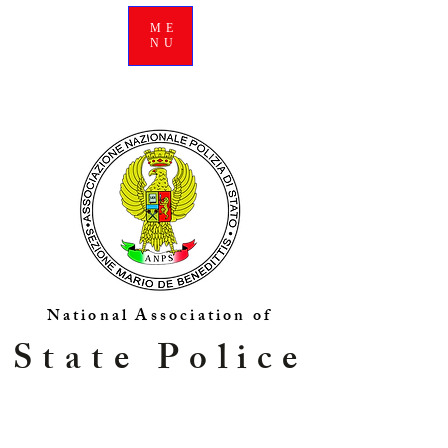
ME
NU
National Association of
State Police