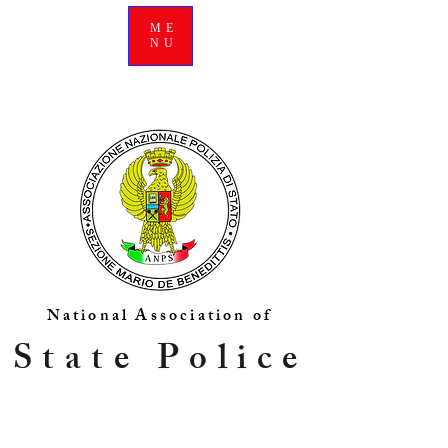
ME
NU
National Association of
State Police