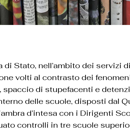
a di Stato, nell’ambito dei servizi d
one volti al contrasto dei fenomeni
, spaccio di stupefacenti e detenz
interno delle scuole, disposti dal 
ambra d’intesa con i Dirigenti Scol
uato controlli in tre scuole superio