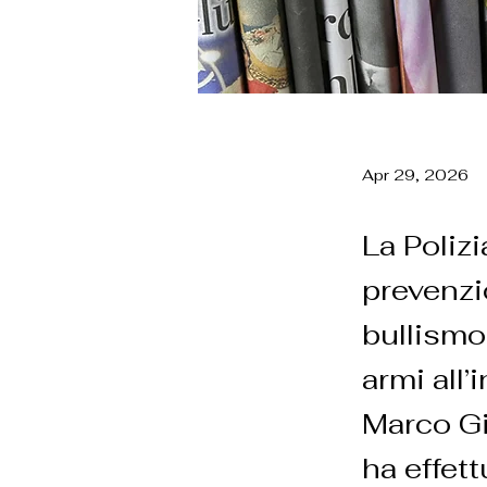
Apr 29, 2026
La Polizi
prevenzi
bullismo
armi all’
Marco Gi
ha effett