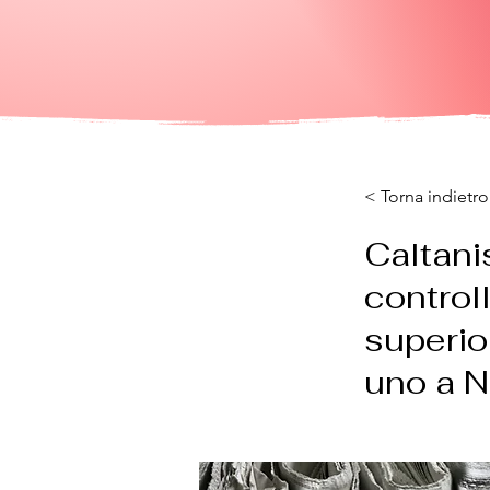
< Torna indietro
Caltanis
controll
superio
uno a N