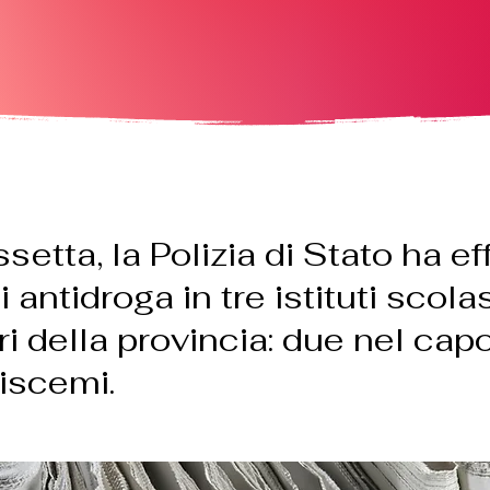
setta, la Polizia di Stato ha ef
i antidroga in tre istituti scolas
ri della provincia: due nel cap
iscemi.