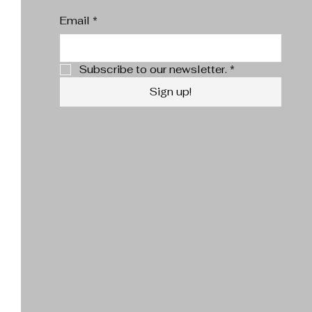
Email
*
Subscribe to our newsletter.
*
Sign up!