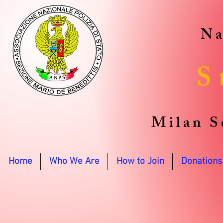
Na
S
Milan S
Home
Who We Are
How to Join
Donations