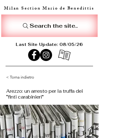
Milan Section Mario de Benedittis
Search the site..
Last Site Update: 08/05/26
< Torna indietro
Arezzo: un arresto per la truffa dei
“finti carabinieri”