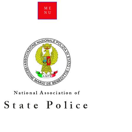
ME
NU
National Association of
State Police