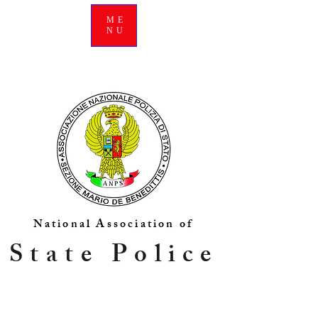
ME
NU
National Association of
State Police