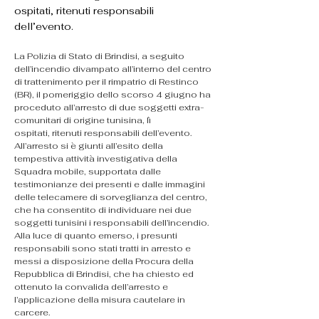
ospitati, ritenuti responsabili
dell’evento.
La Polizia di Stato di Brindisi, a seguito 
dell’incendio divampato all’interno del centro 
di trattenimento per il rimpatrio di Restinco 
(BR), il pomeriggio dello scorso 4 giugno ha 
proceduto all’arresto di due soggetti extra-
comunitari di origine tunisina, lì 
ospitati, ritenuti responsabili dell’evento.
All’arresto si è giunti all’esito della 
tempestiva attività investigativa della 
Squadra mobile, supportata dalle 
testimonianze dei presenti e dalle immagini 
delle telecamere di sorveglianza del centro, 
che ha consentito di individuare nei due 
soggetti tunisini i responsabili dell’incendio.
Alla luce di quanto emerso, i presunti 
responsabili sono stati tratti in arresto e 
messi a disposizione della Procura della 
Repubblica di Brindisi, che ha chiesto ed 
ottenuto la convalida dell’arresto e 
l’applicazione della misura cautelare in 
carcere.