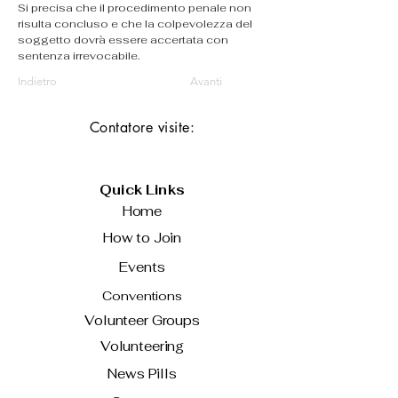
Si precisa che il procedimento penale non 
risulta concluso e che la colpevolezza del 
soggetto dovrà essere accertata con 
sentenza irrevocabile.
Indietro
Avanti
Contatore visite:
Quick Links
Home
How to Join
Events
Conventions
Volunteer Groups
Volunteering
News Pills