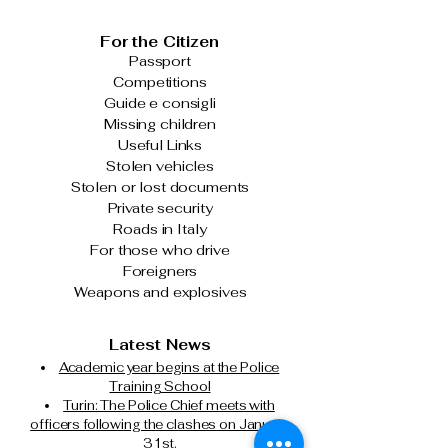
For the Citizen
Passport
Competitions
Guide e consigli
Missing children
Useful Links
Stolen vehicles
Stolen or lost documents
Private security
Roads in Italy
For those who drive
Foreigners
Weapons and explosives
Latest News
Academic year begins at the Police
Training School
Turin: The Police Chief meets with
officers following the clashes on January
31st.