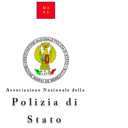
ME
NU
Associazione Nazionale della
Polizia di
Stato