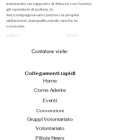
instaurato un rapporto di fiducia con l’uomo, 
gli operatori di polizia, lo 
riaccompagnavano presso la propria 
abitazione, tranquillizzando anche la 
consorte.
Indietro
Avanti
Contatore visite:
Collegamenti rapidi
Home
Come Aderire
Eventi
Convenzioni
Gruppi Volontariato
Volontariato
Pillole News