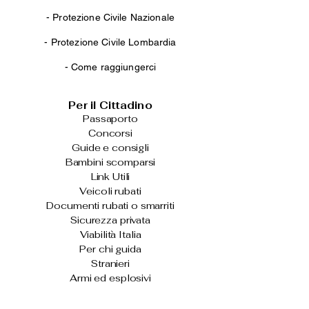
-
Protezione Civile Nazionale
-
Protezione Civile Lombardia
-
Come raggiungerci
Per il Cittadino
Passaporto
Concorsi
Guide e consigli
Bambini scomparsi
Link Utili
Veicoli rubati
Documenti rubati o smarriti
Sicurezza privata
Viabilità Italia
Per chi guida
Stranieri
Armi ed esplosivi