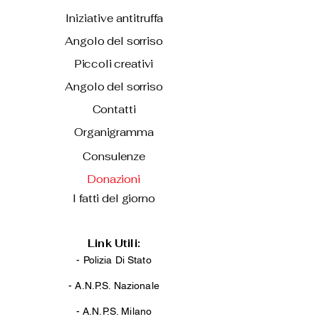
Iniziative antitruffa
Angolo del sorriso
Piccoli creativi
Angolo del sorriso
Contatti
Organigramma
Consulenze
Donazioni
I fatti del giorno
Link Utili:
- Polizia Di Stato
-
A.N.P.S. Nazionale
-
A.N.P.S. Milano