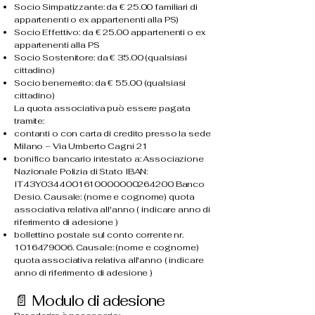
Socio Simpatizzante: da € 25.00 familiari di
appartenenti o ex appartenenti alla PS)
Socio Effettivo: da € 25.00 appartenenti o ex
appartenenti alla PS
Socio Sostenitore: da € 35.00 (qualsiasi
cittadino)
Socio benemerito: da € 55.00 (qualsiasi
cittadino)
La quota associativa può essere pagata
tramite:
contanti o con carta di credito presso la sede
Milano – Via Umberto Cagni 21
bonifico bancario intestato a: Associazione
Nazionale Polizia di Stato IBAN:
IT43Y0344001610000000264200 Banco
Desio. Causale: (nome e cognome) quota
associativa relativa all'anno ( indicare anno di
riferimento di adesione )
bollettino postale sul conto corrente nr.
1016479006
. Causale: (nome e cognome)
quota associativa relativa all'anno ( indicare
anno di riferimento di adesione )
📄 Modulo di adesione