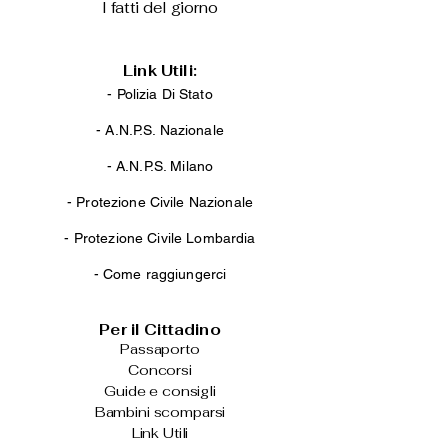
I fatti del giorno
Link Utili:
- Polizia Di Stato
-
A.N.P.S. Nazionale
-
A.N.P.S. Milano
-
Protezione Civile Nazionale
-
Protezione Civile Lombardia
-
Come raggiungerci
Per il Cittadino
Passaporto
Concorsi
Guide e consigli
Bambini scomparsi
Link Utili