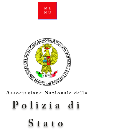
ME
NU
Associazione Nazionale della
Polizia di
Stato