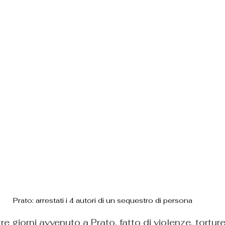
Prato: arrestati i 4 autori di un sequestro di persona
e giorni avvenuto a Prato, fatto di violenze, tortur