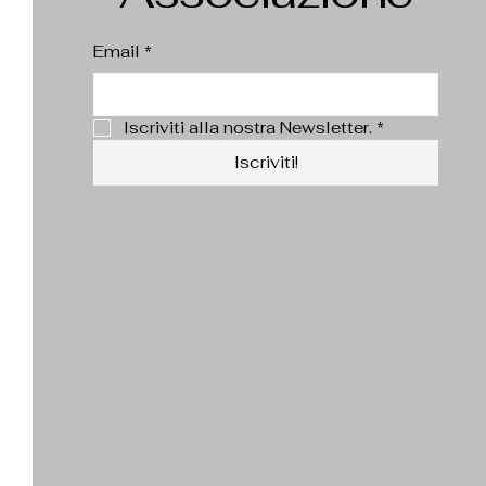
Email
*
Iscriviti alla nostra Newsletter.
*
Iscriviti!