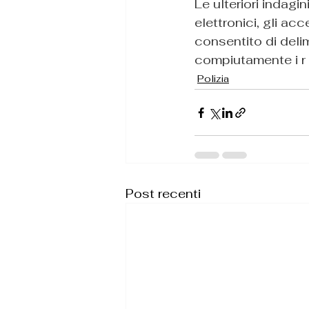
Le ulteriori indagi
elettronici, gli ac
consentito di delim
compiutamente i r
Polizia
Post recenti