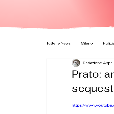
Tutte le News
Milano
Polizi
Redazione Anps
Prato: ar
sequest
https://www.youtu