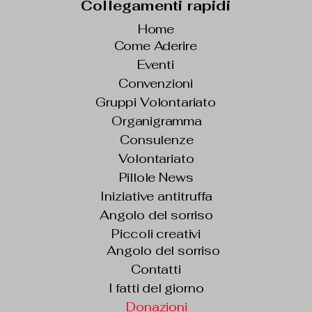
Collegamenti rapidi
Home
Come Aderire
Eventi
Convenzioni
Gruppi Volontariato
Organigramma
Consulenze
Volontariato
Pillole News
Iniziative antitruffa
Angolo del sorriso
Piccoli creativi
Angolo del sorriso
Contatti
I fatti del giorno
Donazioni