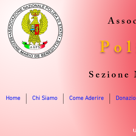
Assoc
Pol
Sezione 
Home
Chi Siamo
Come Aderire
Donazio
U