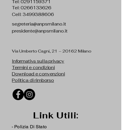
Tel:
0291159371
Tel: 0266133626
Cell: 3499388606
segreteria@anpsmilano.it
presidente@anpsmilano.it
Via Umberto Cagni, 21 – 20162 Milano
Informativa sulla privacy
Termini e condizioni
Download e convenzioni
Politica di rimborso
Link Utili:
- Polizia Di Stato