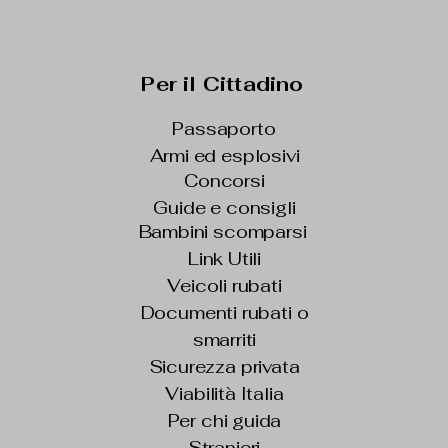
Per il Cittadino
Passaporto
Armi ed esplosivi
Concorsi
Guide e consigli
Bambini scomparsi
Link Utili
Veicoli rubati
Documenti rubati o
smarriti
Sicurezza privata
Viabilità Italia
Per chi guida
Stranieri