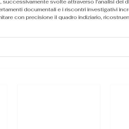
ni, successivamente svolte attraverso l'analisi dei di
certamenti documentali e i riscontri investigativi inc
itare con precisione il quadro indiziario, ricostrue