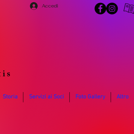
Accedi
o
tis
Storia
Servizi ai Soci
Foto Gallery
Altro