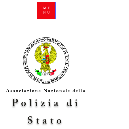
ME
NU
Associazione Nazionale della
Polizia di
Stato