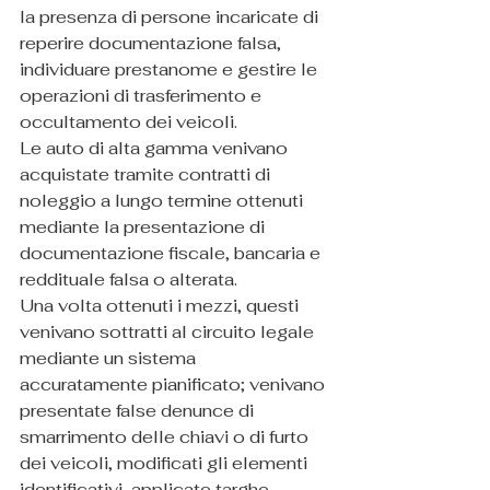
la presenza di persone incaricate di 
reperire documentazione falsa, 
individuare prestanome e gestire le 
operazioni di trasferimento e 
occultamento dei veicoli.
Le auto di alta gamma venivano 
acquistate tramite contratti di 
noleggio a lungo termine ottenuti 
mediante la presentazione di 
documentazione fiscale, bancaria e 
reddituale falsa o alterata.
Una volta ottenuti i mezzi, questi 
venivano sottratti al circuito legale 
mediante un sistema 
accuratamente pianificato; venivano 
presentate false denunce di 
smarrimento delle chiavi o di furto 
dei veicoli, modificati gli elementi 
identificativi, applicate targhe 