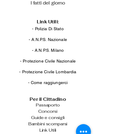
I fatti del giorno
Link Utili:
- Polizia Di Stato
-
A.N.P.S. Nazionale
-
A.N.P.S. Milano
-
Protezione Civile Nazionale
-
Protezione Civile Lombardia
-
Come raggiungerci
Per il Cittadino
Passaporto
Concorsi
Guide e consigli
Bambini scomparsi
Link Utili