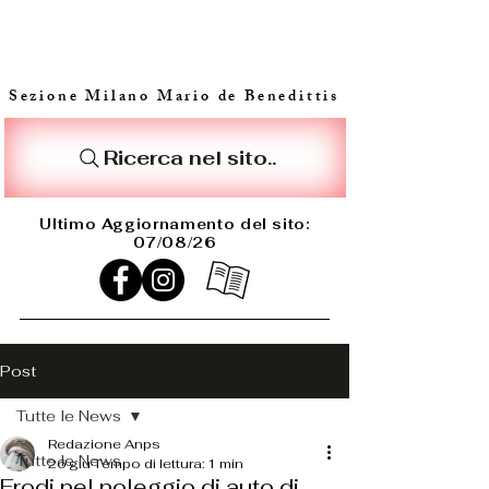
Sezione Milano Mario de Benedittis
Ricerca nel sito..
Ultimo Aggiornamento del sito:
07/08/26
Post
Tutte le News
Redazione Anps
Tutte le News
26 giu
Tempo di lettura: 1 min
Frodi nel noleggio di auto di