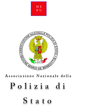
ME
NU
Associazione Nazionale della
Polizia di
Stato