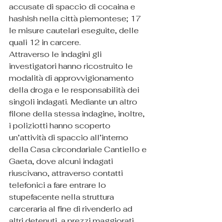
accusate di spaccio di cocaina e 
hashish nella città piemontese; 17 
le misure cautelari eseguite, delle 
quali 12 in carcere.
Attraverso le indagini gli 
investigatori hanno ricostruito le 
modalità di approvvigionamento 
della droga e le responsabilità dei 
singoli indagati. Mediante un altro 
filone della stessa indagine, inoltre, 
i poliziotti hanno scoperto 
un’attività di spaccio all’interno 
della Casa circondariale Cantiello e 
Gaeta, dove alcuni indagati 
riuscivano, attraverso contatti 
telefonici a fare entrare lo 
stupefacente nella struttura 
carceraria al fine di rivenderlo ad 
altri detenuti, a prezzi maggiorati 