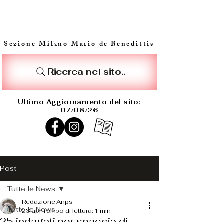
Sezione Milano Mario de Benedittis
Ricerca nel sito..
Ultimo Aggiornamento del sito:
07/08/26
Post
Tutte le News
Redazione Anps
Tutte le News
23 apr
Tempo di lettura: 1 min
25 indagati per spaccio di