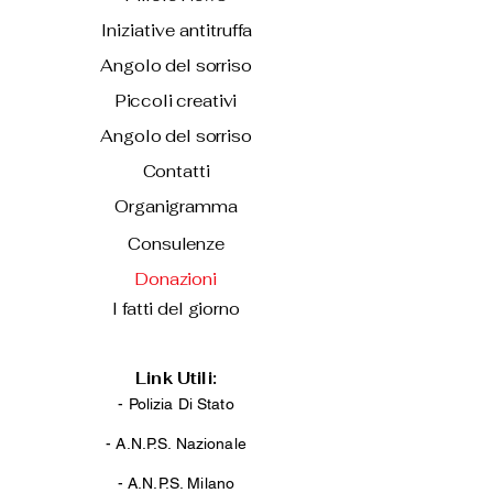
Iniziative antitruffa
Angolo del sorriso
Piccoli creativi
Angolo del sorriso
Contatti
Organigramma
Consulenze
Donazioni
I fatti del giorno
Link Utili:
- Polizia Di Stato
-
A.N.P.S. Nazionale
-
A.N.P.S. Milano