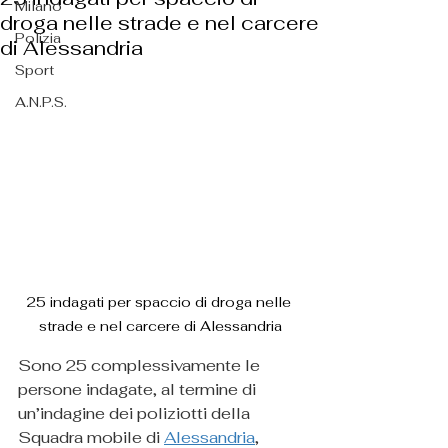
Milano
droga nelle strade e nel carcere
Polizia
di Alessandria
Sport
A.N.P.S.
25 indagati per spaccio di droga nelle 
strade e nel carcere di Alessandria
Sono 25 complessivamente le 
persone indagate, al termine di 
un’indagine dei poliziotti della 
Squadra mobile di 
Alessandria
, 