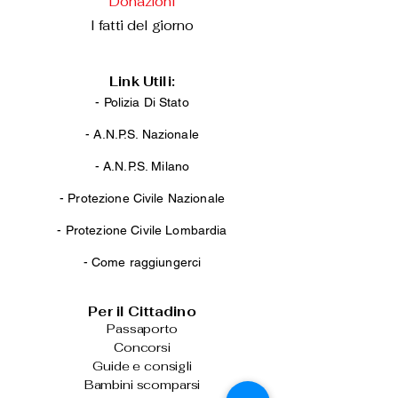
Donazioni
I fatti del giorno
Link Utili:
- Polizia Di Stato
-
A.N.P.S. Nazionale
-
A.N.P.S. Milano
-
Protezione Civile Nazionale
-
Protezione Civile Lombardia
-
Come raggiungerci
Per il Cittadino
Passaporto
Concorsi
Guide e consigli
Bambini scomparsi