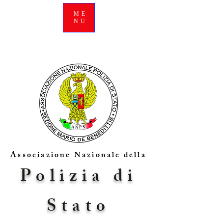
ME
NU
Associazione Nazionale della
Polizia di
Stato