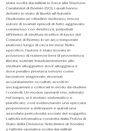
stata svolta dai militari in forza alla Stazione 
Carabinieri di Bormio (SO), i quali hanno 
deferito in stato di libertà all’Autorità 
Giudiziaria un cittadino molisano, resosi 
autore di svariati episodi di furto aggravato 
commesso con destrezza, perpetrati 
all’interno di strutture ricettive di lusso del 
Comune di Bormio in un arco temporale 
piuttosto lungo di circa tre mesi. Nello 
specifico, l’autore è stato trovato in 
possesso di numerosi beni di provenienza 
illecita, sottratti fraudolentemente alle 
strutture alloggiative dove alloggiava e 
dove peraltro prestava servizio come 
lavoratore stagionale, rinvenuti 
accuratamente occultati, avvolti in 
asciugamani o collocati in modo da eludere 
i controlli. Un modus operanti che, reiterato 
nel tempo, si è rivelato sistematico e 
pianificato, così evidenziando una spiccata 
propensione a delinquere e quindi una 
assodata pericolosità sociale del soggetto.
L’attività informativa condotta dalla Polizia di 
Stato della Divisione Anticrimine di Sondrio 
e l’attività operativa svolta dai militari 