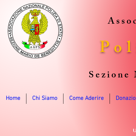
Assoc
Pol
Sezione 
Home
Chi Siamo
Come Aderire
Donazio
U