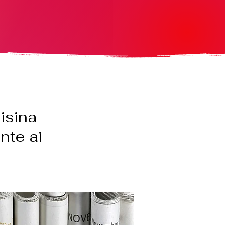
isina
nte ai