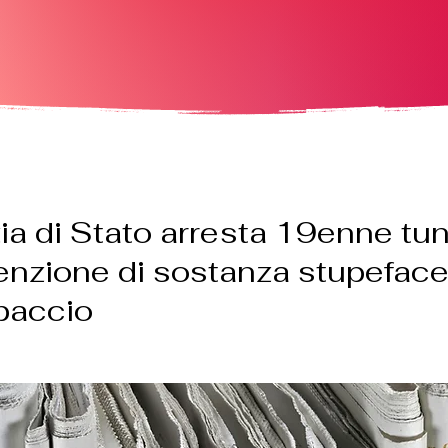
zia di Stato arresta 19enne tun
enzione di sostanza stupeface
spaccio