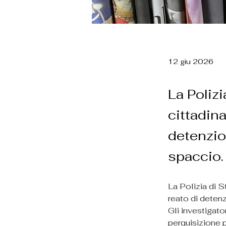
12 giu 2026
La Polizi
cittadina
detenzio
spaccio.
La Polizia di St
reato di detenz
Gli investigato
perquisizione 