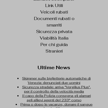
Link Utili
Veicoli rubati
Documenti rubati o
smarriti
Sicurezza privata
Viabilità Italia
Per chi guida
Stranieri
Ultime News
Skimmer sulle biglietterie automatiche di
Venezia: denunciati due uomini
Sicurezza stradale: arriva "Vergilius Plus",
per il controllo della velocità media
Il capo della Polizia consegna gli alamari
agli allievi agenti del 233° corso
Prima o dopo le vacanze, donare il sangue