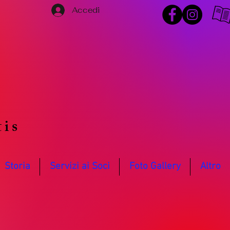
Accedi
o
tis
Storia
Servizi ai Soci
Foto Gallery
Altro