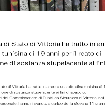
a di Stato di Vittoria ha tratto in a
 tunisina di 19 anni per il reato di
ne di sostanza stupefacente ai fini
ato di Vittoria ha tratto in arresto una cittadina tunisina di 1
ione di sostanza stupefacente ai fini di spaccio.
ri del Commissariato di Pubblica Sicurezza di Vittoria, nel
personale, hanno rinvenuto a carico della giovane 11 gramm