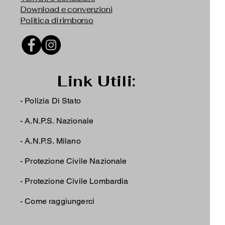
Download e convenzioni
Politica di rimborso
Link Utili:
- Polizia Di Stato
-
A.N.P.S. Nazionale
-
A.N.P.S. Milano
-
Protezione Civile Nazionale
-
Protezione Civile Lombardia
-
Come raggiungerci