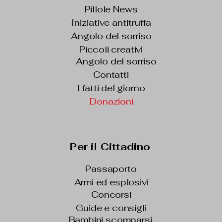
Pillole News
Iniziative antitruffa
Angolo del sorriso
Piccoli creativi
Angolo del sorriso
Contatti
I fatti del giorno
Donazioni
Per il Cittadino
Passaporto
Armi ed esplosivi
Concorsi
Guide e consigli
Bambini scomparsi