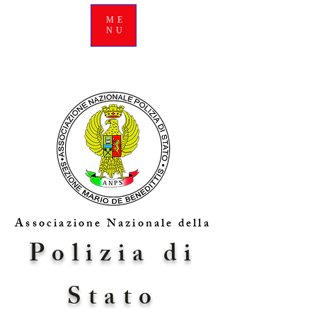
ME
NU
Associazione Nazionale della
Polizia di
Stato