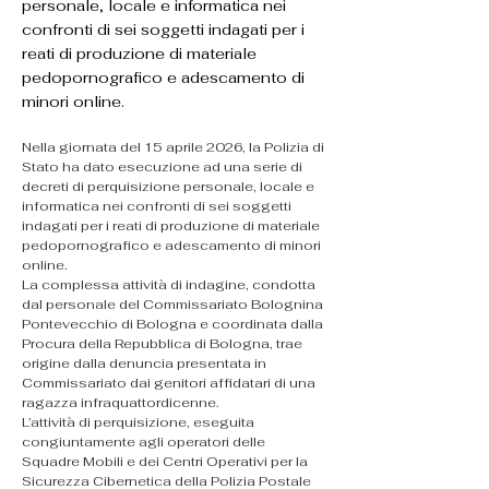
personale, locale e informatica nei
confronti di sei soggetti indagati per i
reati di produzione di materiale
pedopornografico e adescamento di
minori online.
Nella giornata del 15 aprile 2026, la Polizia di 
Stato ha dato esecuzione ad una serie di 
decreti di perquisizione personale, locale e 
informatica nei confronti di sei soggetti 
indagati per i reati di produzione di materiale 
pedopornografico e adescamento di minori 
online.
La complessa attività di indagine, condotta 
dal personale del Commissariato Bolognina 
Pontevecchio di Bologna e coordinata dalla 
Procura della Repubblica di Bologna, trae 
origine dalla denuncia presentata in 
Commissariato dai genitori affidatari di una 
ragazza infraquattordicenne.
L’attività di perquisizione, eseguita 
congiuntamente agli operatori delle 
Squadre Mobili e dei Centri Operativi per la 
Sicurezza Cibernetica della Polizia Postale 