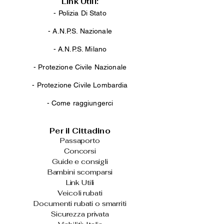
Link Utili:
- Polizia Di Stato
-
A.N.P.S. Nazionale
-
A.N.P.S. Milano
-
Protezione Civile Nazionale
-
Protezione Civile Lombardia
-
Come raggiungerci
Per il Cittadino
Passaporto
Concorsi
Guide e consigli
Bambini scomparsi
Link Utili
Veicoli rubati
Documenti rubati o smarriti
Sicurezza privata