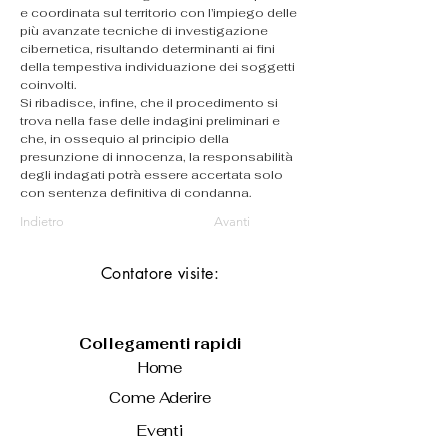
e coordinata sul territorio con l’impiego delle 
più avanzate tecniche di investigazione 
cibernetica, risultando determinanti ai fini 
della tempestiva individuazione dei soggetti 
coinvolti.
Si ribadisce, infine, che il procedimento si 
trova nella fase delle indagini preliminari e 
che, in ossequio al principio della 
presunzione di innocenza, la responsabilità 
degli indagati potrà essere accertata solo 
con sentenza definitiva di condanna.
Indietro
Avanti
Contatore visite:
Collegamenti rapidi
Home
Come Aderire
Eventi