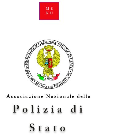
ME
NU
Associazione Nazionale della
Polizia di
Stato