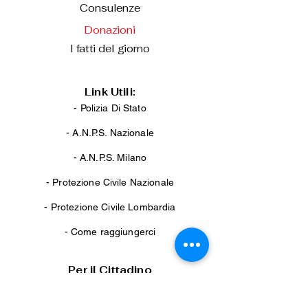
Consulenze
Donazioni
I fatti del giorno
Link Utili:
- Polizia Di Stato
-
A.N.P.S. Nazionale
-
A.N.P.S. Milano
-
Protezione Civile Nazionale
-
Protezione Civile Lombardia
-
Come raggiungerci
Per il Cittadino
Passaporto
Concorsi