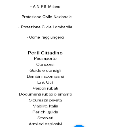
-
A.N.P.S. Milano
-
Protezione Civile Nazionale
-
Protezione Civile Lombardia
-
Come raggiungerci
Per il Cittadino
Passaporto
Concorsi
Guide e consigli
Bambini scomparsi
Link Utili
Veicoli rubati
Documenti rubati o smarriti
Sicurezza privata
Viabilità Italia
Per chi guida
Stranieri
Armi ed esplosivi