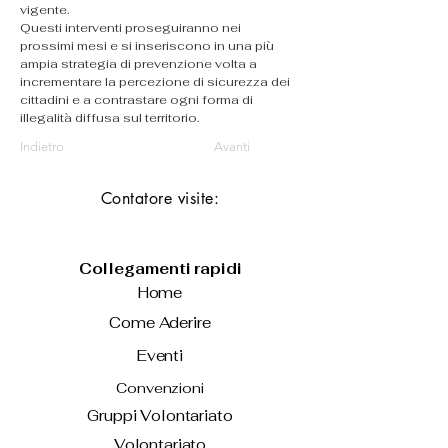
vigente.
Questi interventi proseguiranno nei 
prossimi mesi e si inseriscono in una più 
ampia strategia di prevenzione volta a 
incrementare la percezione di sicurezza dei 
cittadini e a contrastare ogni forma di 
illegalità diffusa sul territorio.
Indietro
Avanti
Contatore visite:
Collegamenti rapidi
Home
Come Aderire
Eventi
Convenzioni
Gruppi Volontariato
Volontariato