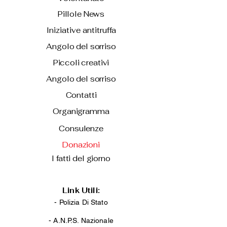
Pillole News
Iniziative antitruffa
Angolo del sorriso
Piccoli creativi
Angolo del sorriso
Contatti
Organigramma
Consulenze
Donazioni
I fatti del giorno
Link Utili:
- Polizia Di Stato
-
A.N.P.S. Nazionale