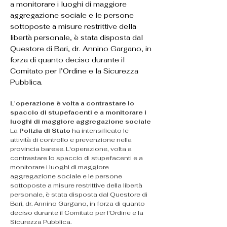
a monitorare i luoghi di maggiore
aggregazione sociale e le persone
sottoposte a misure restrittive della
libertà personale, è stata disposta dal
Questore di Bari, dr. Annino Gargano, in
forza di quanto deciso durante il
Comitato per l’Ordine e la Sicurezza
Pubblica.
L'operazione è volta a contrastare lo 
spaccio di stupefacenti e a monitorare i 
luoghi di maggiore aggregazione sociale
La 
Polizia di Stato
 ha intensificato le 
attività di controllo e prevenzione nella 
provincia barese. L'operazione, volta a 
contrastare lo spaccio di stupefacenti e a 
monitorare i luoghi di maggiore 
aggregazione sociale e le persone 
sottoposte a misure restrittive della libertà 
personale, è stata disposta dal Questore di 
Bari, dr. Annino Gargano, in forza di quanto 
deciso durante il Comitato per l’Ordine e la 
Sicurezza Pubblica.