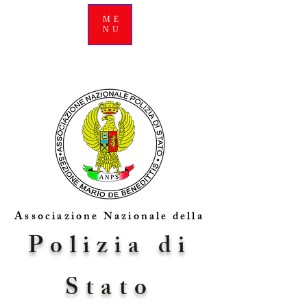
ME
NU
Associazione Nazionale della
Polizia di
Stato