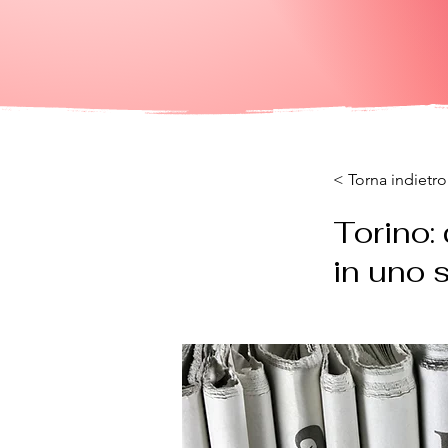
< Torna indietro
Torino: 
in uno 