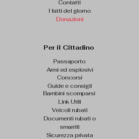
Contatti
I fatti del giorno
Donazioni
Per il Cittadino
Passaporto
Armi ed esplosivi
Concorsi
Guide e consigli
Bambini scomparsi
Link Utili
Veicoli rubati
Documenti rubati o
smarriti
Sicurezza privata