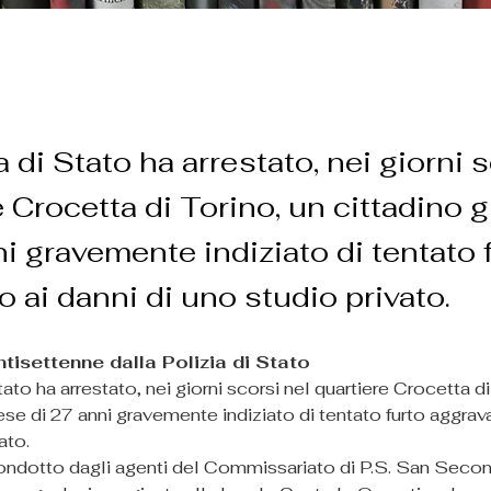
a di Stato ha arrestato, nei giorni 
e Crocetta di Torino, un cittadino
ni gravemente indiziato di tentato 
o ai danni di uno studio privato.
tisettenne dalla Polizia di Stato
tato ha arrestato, nei giorni scorsi nel quartiere Crocetta di
se di 27 anni gravemente indiziato di tentato furto aggravat
to.  
condotto dagli agenti del Commissariato di P.S. San Secon