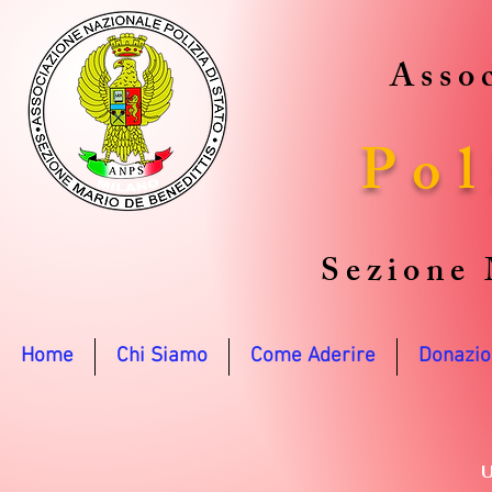
Assoc
Pol
Sezione 
Home
Chi Siamo
Come Aderire
Donazio
U