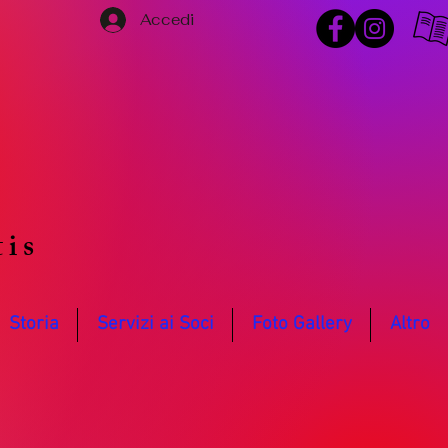
Accedi
o
tis
Storia
Servizi ai Soci
Foto Gallery
Altro