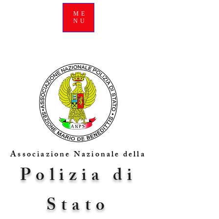
ME
NU
Associazione Nazionale della
Polizia di
Stato