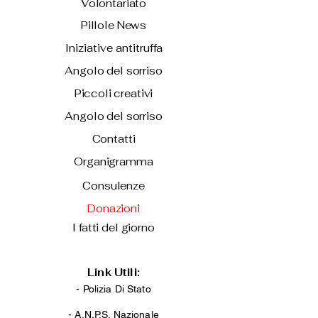
Volontariato
Pillole News
Iniziative antitruffa
Angolo del sorriso
Piccoli creativi
Angolo del sorriso
Contatti
Organigramma
Consulenze
Donazioni
I fatti del giorno
Link Utili:
- Polizia Di Stato
-
A.N.P.S. Nazionale