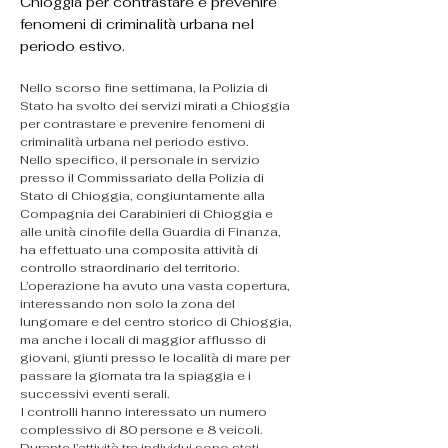
Chioggia per contrastare e prevenire
fenomeni di criminalità urbana nel
periodo estivo.
Nello scorso fine settimana, la Polizia di 
Stato ha svolto dei servizi mirati a Chioggia 
per contrastare e prevenire fenomeni di 
criminalità urbana nel periodo estivo.
Nello specifico, il personale in servizio 
presso il Commissariato della Polizia di 
Stato di Chioggia, congiuntamente alla 
Compagnia dei Carabinieri di Chioggia e 
alle unità cinofile della Guardia di Finanza, 
ha effettuato una composita attività di 
controllo straordinario del territorio.
L’operazione ha avuto una vasta copertura, 
interessando non solo la zona del 
lungomare e del centro storico di Chioggia, 
ma anche i locali di maggior afflusso di 
giovani, giunti presso le località di mare per 
passare la giornata tra la spiaggia e i 
successivi eventi serali.
I controlli hanno interessato un numero 
complessivo di 80 persone e 8 veicoli.