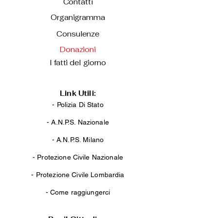
Contatti
Organigramma
Consulenze
Donazioni
I fatti del giorno
Link Utili:
- Polizia Di Stato
-
A.N.P.S. Nazionale
-
A.N.P.S. Milano
-
Protezione Civile Nazionale
-
Protezione Civile Lombardia
-
Come raggiungerci