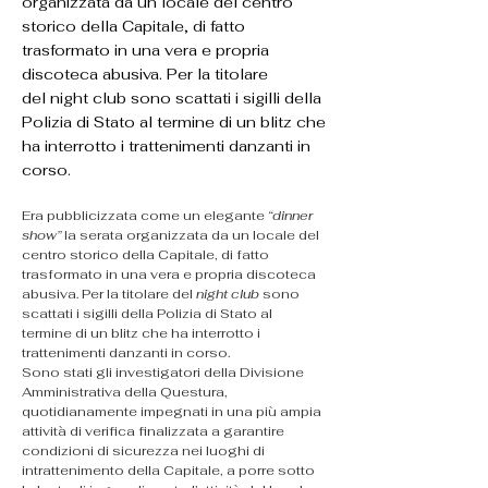
organizzata da un locale del centro
storico della Capitale, di fatto
trasformato in una vera e propria
discoteca abusiva. Per la titolare
del night club sono scattati i sigilli della
Polizia di Stato al termine di un blitz che
ha interrotto i trattenimenti danzanti in
corso.
Era pubblicizzata come un elegante 
“dinner 
show”
 la serata organizzata da un locale del 
centro storico della Capitale, di fatto 
trasformato in una vera e propria discoteca 
abusiva. Per la titolare del 
night club
 sono 
scattati i sigilli della Polizia di Stato al 
termine di un blitz che ha interrotto i 
trattenimenti danzanti in corso.
Sono stati gli investigatori della Divisione 
Amministrativa della Questura, 
quotidianamente impegnati in una più ampia 
attività di verifica finalizzata a garantire 
condizioni di sicurezza nei luoghi di 
intrattenimento della Capitale, a porre sotto 