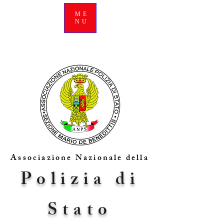
ME
NU
Associazione Nazionale della
Polizia di
Stato