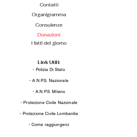
Contatti
Organigramma
Consulenze
Donazioni
I fatti del giorno
Link Utili:
- Polizia Di Stato
-
A.N.P.S. Nazionale
-
A.N.P.S. Milano
-
Protezione Civile Nazionale
-
Protezione Civile Lombardia
-
Come raggiungerci