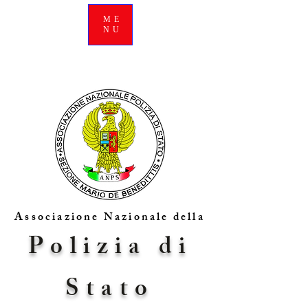
ME
NU
Associazione Nazionale della
Polizia di
Stato