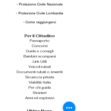
-
Protezione Civile Nazionale
-
Protezione Civile Lombardia
-
Come raggiungerci
Per il Cittadino
Passaporto
Concorsi
Guide e consigli
Bambini scomparsi
Link Utili
Veicoli rubati
Documenti rubati o smarriti
Sicurezza privata
Viabilità Italia
Per chi guida
Stranieri
Armi ed esplosivi
Ultime News