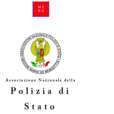
ME
NU
Associazione Nazionale della
Polizia di
Stato