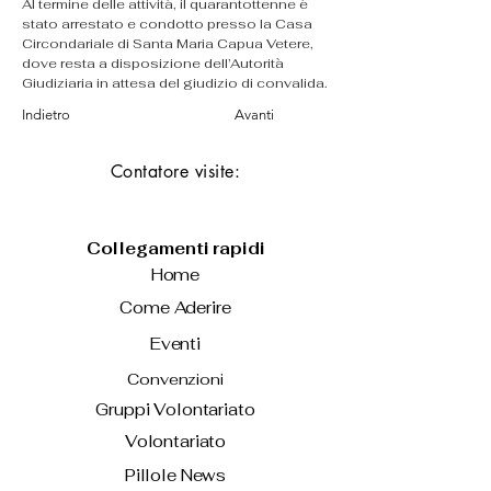
Al termine delle attività, il quarantottenne è 
stato arrestato e condotto presso la Casa 
Circondariale di Santa Maria Capua Vetere, 
dove resta a disposizione dell’Autorità 
Giudiziaria in attesa del giudizio di convalida.
Indietro
Avanti
Contatore visite:
Collegamenti rapidi
Home
Come Aderire
Eventi
Convenzioni
Gruppi Volontariato
Volontariato
Pillole News