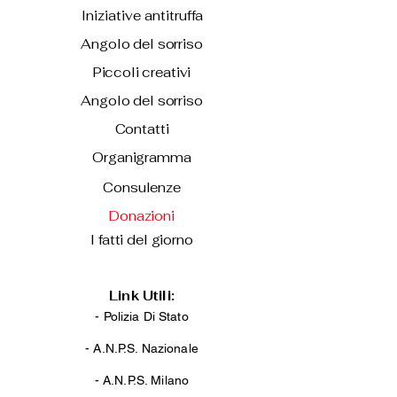
Iniziative antitruffa
Angolo del sorriso
Piccoli creativi
Angolo del sorriso
Contatti
Organigramma
Consulenze
Donazioni
I fatti del giorno
Link Utili:
- Polizia Di Stato
-
A.N.P.S. Nazionale
-
A.N.P.S. Milano