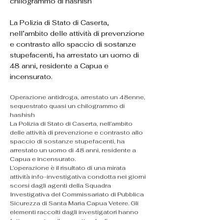
chilogrammo di hashish
La Polizia di Stato di Caserta,
nell’ambito delle attività di prevenzione
e contrasto allo spaccio di sostanze
stupefacenti, ha arrestato un uomo di
48 anni, residente a Capua e
incensurato.
Operazione antidroga, arrestato un 48enne, 
sequestrato quasi un chilogrammo di 
hashish
La Polizia di Stato di Caserta, nell’ambito 
delle attività di prevenzione e contrasto allo 
spaccio di sostanze stupefacenti, ha 
arrestato un uomo di 48 anni, residente a 
Capua e incensurato.
L’operazione è il risultato di una mirata 
attività info-investigativa condotta nei giorni 
scorsi dagli agenti della Squadra 
Investigativa del Commissariato di Pubblica 
Sicurezza di Santa Maria Capua Vetere. Gli 
elementi raccolti dagli investigatori hanno 