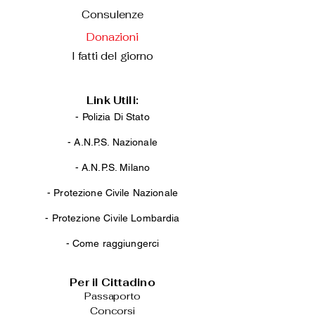
Consulenze
Donazioni
I fatti del giorno
Link Utili:
- Polizia Di Stato
-
A.N.P.S. Nazionale
-
A.N.P.S. Milano
-
Protezione Civile Nazionale
-
Protezione Civile Lombardia
-
Come raggiungerci
Per il Cittadino
Passaporto
Concorsi