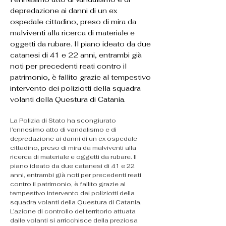
depredazione ai danni di un ex
ospedale cittadino, preso di mira da
malviventi alla ricerca di materiale e
oggetti da rubare. Il piano ideato da due
catanesi di 41 e 22 anni, entrambi già
noti per precedenti reati contro il
patrimonio, è fallito grazie al tempestivo
intervento dei poliziotti della squadra
volanti della Questura di Catania.
La Polizia di Stato ha scongiurato 
l’ennesimo atto di vandalismo e di 
depredazione ai danni di un ex ospedale 
cittadino, preso di mira da malviventi alla 
ricerca di materiale e oggetti da rubare. Il 
piano ideato da due catanesi di 41 e 22 
anni, entrambi già noti per precedenti reati 
contro il patrimonio, è fallito grazie al 
tempestivo intervento dei poliziotti della 
squadra volanti della Questura di Catania.
L’azione di controllo del territorio attuata 
dalle volanti si arricchisce della preziosa 