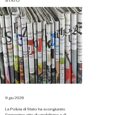
STATO
9 giu 2026
La Polizia di Stato ha scongiurato
l’ennesimo atto di vandalismo e di