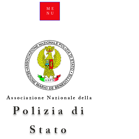
ME
NU
Associazione Nazionale della
Polizia di
Stato