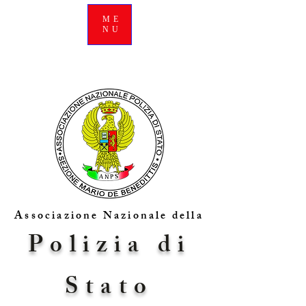
ME
NU
Associazione Nazionale della
Polizia di
Stato