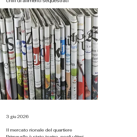
chili di alimenti sequestrati
3 giu 2026
Il mercato rionale del quartiere
Primavalle è stato teatro, negli ultimi