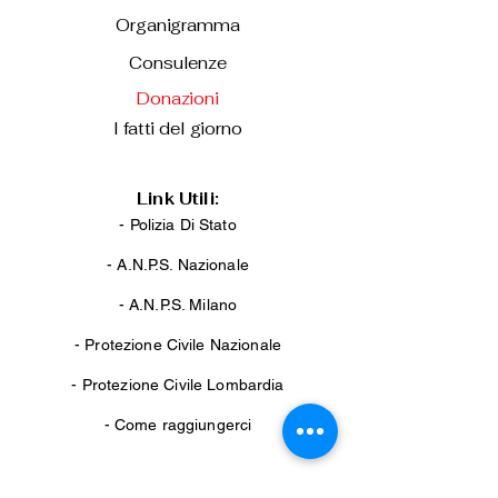
Organigramma
Consulenze
Donazioni
I fatti del giorno
Link Utili:
- Polizia Di Stato
-
A.N.P.S. Nazionale
-
A.N.P.S. Milano
-
Protezione Civile Nazionale
-
Protezione Civile Lombardia
-
Come raggiungerci
Per il Cittadino