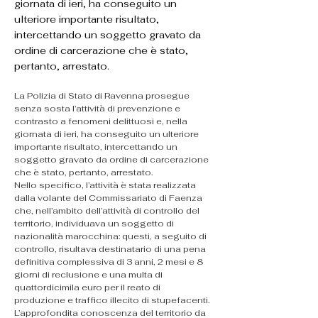
giornata di ieri, ha conseguito un
ulteriore importante risultato,
intercettando un soggetto gravato da
ordine di carcerazione che è stato,
pertanto, arrestato.
La Polizia di Stato di Ravenna prosegue 
senza sosta l’attività di prevenzione e 
contrasto a fenomeni delittuosi e, nella 
giornata di ieri, ha conseguito un ulteriore 
importante risultato, intercettando un 
soggetto gravato da ordine di carcerazione 
che è stato, pertanto, arrestato.
Nello specifico, l’attività è stata realizzata 
dalla volante del Commissariato di Faenza 
che, nell’ambito dell’attività di controllo del 
territorio, individuava un soggetto di 
nazionalità marocchina: questi, a seguito di 
controllo, risultava destinatario di una pena 
definitiva complessiva di 3 anni, 2 mesi e 8 
giorni di reclusione e una multa di 
quattordicimila euro per il reato di 
produzione e traffico illecito di stupefacenti.
L’approfondita conoscenza del territorio da 