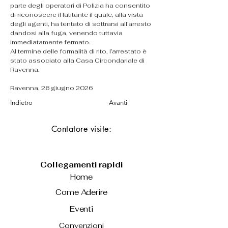
parte degli operatori di Polizia ha consentito 
di riconoscere il latitante il quale, alla vista 
degli agenti, ha tentato di sottrarsi all’arresto 
dandosi alla fuga, venendo tuttavia 
immediatamente fermato.
Al termine delle formalità di rito, l’arrestato è 
stato associato alla Casa Circondariale di 
Ravenna.
Ravenna, 26 giugno 2026
Indietro
Avanti
Contatore visite:
Collegamenti rapidi
Home
Come Aderire
Eventi
Convenzioni