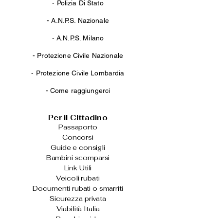
- Polizia Di Stato
-
A.N.P.S. Nazionale
-
A.N.P.S. Milano
-
Protezione Civile Nazionale
-
Protezione Civile Lombardia
-
Come raggiungerci
Per il Cittadino
Passaporto
Concorsi
Guide e consigli
Bambini scomparsi
Link Utili
Veicoli rubati
Documenti rubati o smarriti
Sicurezza privata
Viabilità Italia