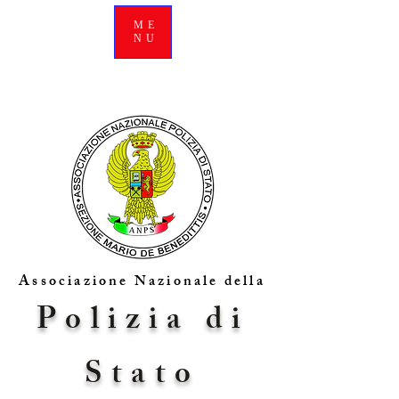
ME
NU
Associazione Nazionale della
Polizia di
Stato