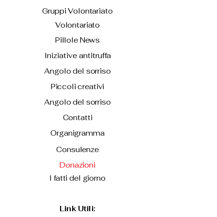
Gruppi Volontariato
Volontariato
Pillole News
Iniziative antitruffa
Angolo del sorriso
Piccoli creativi
Angolo del sorriso
Contatti
Organigramma
Consulenze
Donazioni
I fatti del giorno
Link Utili: