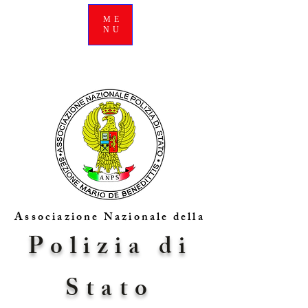
ME
NU
Associazione Nazionale della
Polizia di
Stato