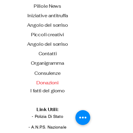
Pillole News
Iniziative antitruffa
Angolo del sorriso
Piccoli creativi
Angolo del sorriso
Contatti
Organigramma
Consulenze
Donazioni
I fatti del giorno
Link Utili:
- Polizia Di Stato
-
A.N.P.S. Nazionale