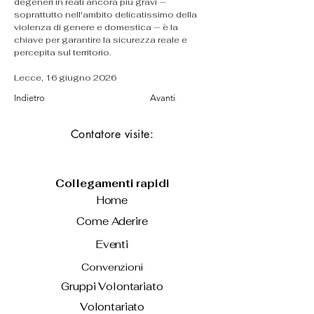
degeneri in reati ancora più gravi — 
soprattutto nell'ambito delicatissimo della 
violenza di genere e domestica — è la 
chiave per garantire la sicurezza reale e 
percepita sul territorio.
Lecce, 16 giugno 2026
Indietro
Avanti
Contatore visite:
Collegamenti rapidi
Home
Come Aderire
Eventi
Convenzioni
Gruppi Volontariato
Volontariato