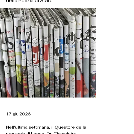
della Polizia di Stato
17 giu 2026
Nell'ultima settimana, il Questore della
provincia di Lecce, Dr. Giampietro