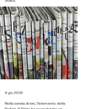
Stato.
9 giu 2026
Nella serata di ieri, l’intervento della
Polizia di Stato ha scongiurato un