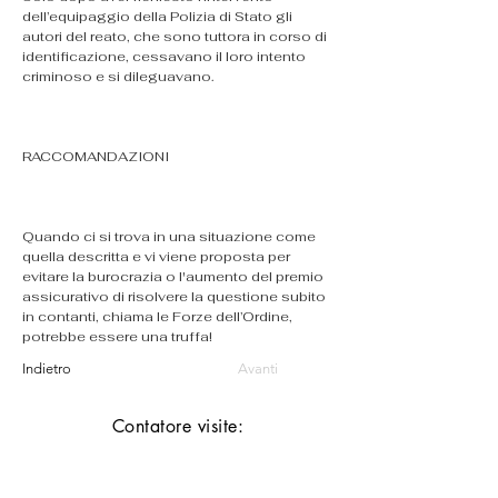
dell’equipaggio della Polizia di Stato gli 
autori del reato, che sono tuttora in corso di 
identificazione, cessavano il loro intento 
criminoso e si dileguavano.
RACCOMANDAZIONI
Quando ci si trova in una situazione come 
quella descritta e vi viene proposta per 
evitare la burocrazia o l'aumento del premio 
assicurativo di risolvere la questione subito 
in contanti, chiama le Forze dell’Ordine, 
potrebbe essere una truffa!
Indietro
Avanti
Contatore visite: