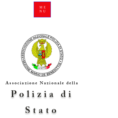
ME
NU
Associazione Nazionale della
Polizia di
Stato