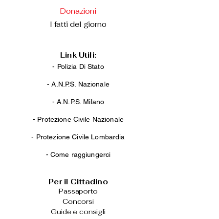
Donazioni
I fatti del giorno
Link Utili:
- Polizia Di Stato
-
A.N.P.S. Nazionale
-
A.N.P.S. Milano
-
Protezione Civile Nazionale
-
Protezione Civile Lombardia
-
Come raggiungerci
Per il Cittadino
Passaporto
Concorsi
Guide e consigli