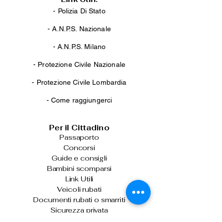
- Polizia Di Stato
-
A.N.P.S. Nazionale
-
A.N.P.S. Milano
-
Protezione Civile Nazionale
-
Protezione Civile Lombardia
-
Come raggiungerci
Per il Cittadino
Passaporto
Concorsi
Guide e consigli
Bambini scomparsi
Link Utili
Veicoli rubati
Documenti rubati o smarriti
Sicurezza privata
Viabilità Italia