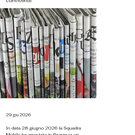
convivente.
29 giu 2026
In data 28 giugno 2026 la Squadra
Mobile ha arrestato in flagranza un