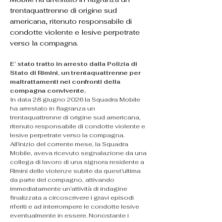
trentaquattrenne di origine sud
americana, ritenuto responsabile di
condotte violente e lesive perpetrate
verso la compagna.
E’ stato tratto in arresto dalla Polizia di 
Stato di Rimini, un trentaquattrenne per 
maltrattamenti nei confronti della 
compagna convivente.
In data 28 giugno 2026 la Squadra Mobile 
ha arrestato in flagranza un 
trentaquattrenne di origine sud americana, 
ritenuto responsabile di condotte violente e 
lesive perpetrate verso la compagna.
All’inizio del corrente mese, la Squadra 
Mobile, aveva ricevuto segnalazione da una 
collega di lavoro di una signora residente a 
Rimini delle violenze subite da quest’ultima 
da parte del compagno, attivando 
immediatamente un’attività di indagine 
finalizzata a circoscrivere i gravi episodi 
riferiti e ad interrompere le condotte lesive 
eventualmente in essere. Nonostante i 