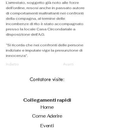
L’arrestato, soggetto già noto alle forze 
dell’ordine, resosi anche in passato autore 
di comportamenti maltrattanti nei confronti 
della compagna, al termine delle 
incombenze di rito è stato accompagnato 
presso la locale Casa Circondariale a 
disposizione dell’A.G.
“Si ricorda che nei confronti delle persone 
indiziate e imputate vige la presunzione di 
innocenza”.
Indietro
Avanti
Contatore visite:
Collegamenti rapidi
Home
Come Aderire
Eventi