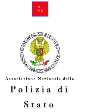
ME
NU
Associazione Nazionale della
Polizia di
Stato