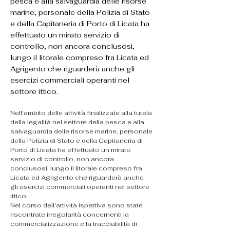
pesca e alla salvaguardia delle risorse
marine, personale della Polizia di Stato
e della Capitaneria di Porto di Licata ha
effettuato un mirato servizio di
controllo, non ancora conclusosi,
lungo il litorale compreso fra Licata ed
Agrigento che riguarderà anche gli
esercizi commerciali operanti nel
settore ittico.
Nell'ambito delle attività finalizzate alla tutela 
della legalità nel settore della pesca e alla 
salvaguardia delle risorse marine, personale 
della Polizia di Stato e della Capitaneria di 
Porto di Licata ha effettuato un mirato 
servizio di controllo, non ancora 
conclusosi, lungo il litorale compreso fra 
Licata ed Agrigento che riguarderà anche 
gli esercizi commerciali operanti nel settore 
ittico.
Nel corso dell'attività ispettiva sono state 
riscontrate irregolarità concernenti la 
commercializzazione e la tracciabilità di 