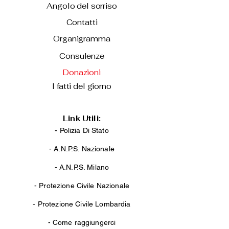
Angolo del sorriso
Contatti
Organigramma
Consulenze
Donazioni
I fatti del giorno
Link Utili:
- Polizia Di Stato
-
A.N.P.S. Nazionale
-
A.N.P.S. Milano
-
Protezione Civile Nazionale
-
Protezione Civile Lombardia
-
Come raggiungerci