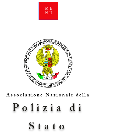
ME
NU
Associazione Nazionale della
Polizia di
Stato