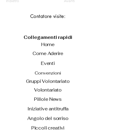
Indietro
Avanti
Contatore visite:
Collegamenti rapidi
Home
Come Aderire
Eventi
Convenzioni
Gruppi Volontariato
Volontariato
Pillole News
Iniziative antitruffa
Angolo del sorriso
Piccoli creativi