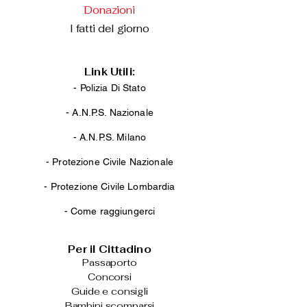
Donazioni
I fatti del giorno
Link Utili:
- Polizia Di Stato
-
A.N.P.S. Nazionale
-
A.N.P.S. Milano
-
Protezione Civile Nazionale
-
Protezione Civile Lombardia
-
Come raggiungerci
Per il Cittadino
Passaporto
Concorsi
Guide e consigli
Bambini scomparsi