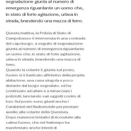
segnalazione giunta al numero di
emergenza riguardante un uomo che,
in stato di forte agitazione, urlava in
strada, brandendo una mazza di ferro.
Questa mattina, la Polizia di Stato di 
Campobasso è intervenuta in una contrada 
del capoluogo, a seguito di segnalazione 
giunta al numero di emergenza riguardante 
un uomo che, in stato di forte agitazione, 
urlava in strada, brandendo una mazza di 
ferro.
Quando la volante è giunta sul posto, 
l’uomo si è barricato all’interno della propria 
abitazione, una casa singola e poco 
distante dal luogo segnalato, ed ha 
continuato ad urlare e a minacciare i 
poliziotti, lanciando vari oggetti contro di 
loro. Sul posto sono giunti anche i 
Carabinieri del Radiomobile per prestare 
ausilio alla volante della Questura.
Dopo numerosi tentativi di ricondurre alla 
calma l’uomo, che nel frattempo ha 
manifestato anche intenti di 