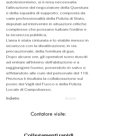
autolesionismo, si è resa necessaria 
l’attivazione del negoziatore della Questura 
e della squadra di supporto, composta da 
varie professionalità della Polizia di Stato, 
deputati ad intervenire in situazioni critiche 
complesse che possano turbare l’ordine e 
la sicurezza pubblica.
L’area è stata cinturata e lo stabile messo in 
sicurezza con la disattivazione, in via 
precauzionale, della fornitura di gas.
Dopo alcune ore, gli operatori sono riusciti 
ad entrare all’interno dell’abitazione e a 
raggiungere l’uomo, ponendolo in salvo e 
affidandolo alle cure del personale del 118.
Preziosa è risultata la collaborazione sul 
posto dei Vigili del Fuoco e della Polizia 
Locale di Campobasso.
Indietro
Avanti
Contatore visite:
Collegamenti rapidi