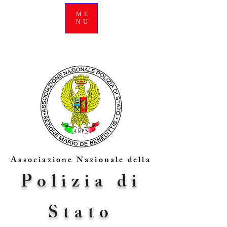
ME
NU
Associazione Nazionale della
Polizia di
Stato