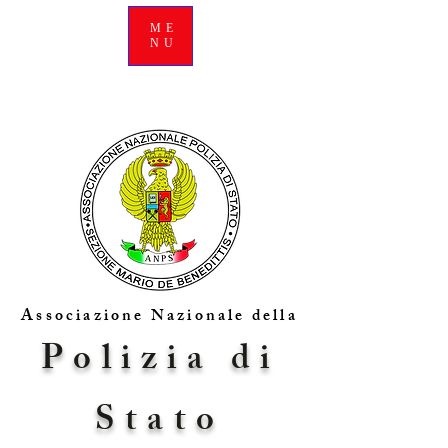
ME
NU
Associazione Nazionale della
Polizia di
Stato