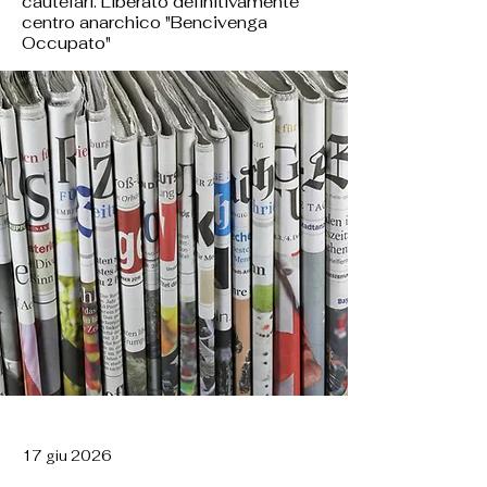
cautelari. Liberato definitivamente
centro anarchico "Bencivenga
Occupato"
17 giu 2026