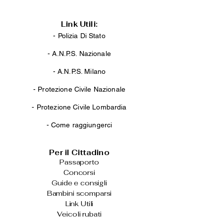
Link Utili:
- Polizia Di Stato
-
A.N.P.S. Nazionale
-
A.N.P.S. Milano
-
Protezione Civile Nazionale
-
Protezione Civile Lombardia
-
Come raggiungerci
Per il Cittadino
Passaporto
Concorsi
Guide e consigli
Bambini scomparsi
Link Utili
Veicoli rubati