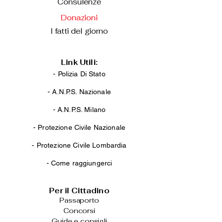
Consulenze
Donazioni
I fatti del giorno
Link Utili:
- Polizia Di Stato
-
A.N.P.S. Nazionale
-
A.N.P.S. Milano
-
Protezione Civile Nazionale
-
Protezione Civile Lombardia
-
Come raggiungerci
Per il Cittadino
Passaporto
Concorsi
Guide e consigli