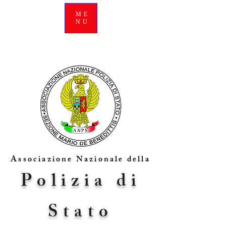
ME
NU
Associazione Nazionale della
Polizia di
Stato