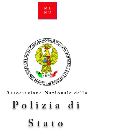
ME
NU
Associazione Nazionale della
Polizia di
Stato