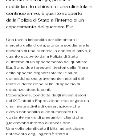
soddisfare le richieste di una clientela in
continuo arrivo, è quanto scoperto
dalla Polizia di Stato all’interno di un
appartamento del quartiere Eur.
Una tavola imbandita per alimentare il 
mercato della droga, pronta a soddisfare le 
richieste di una clientela in continuo arrivo, è 
quanto scoperto dalla Polizia di Stato 
all’interno di un appartamento del quartiere 
Eur. Sono due i presunti gestori della filiera 
dello spaccio organizzata tra le mura 
domestiche, ora gravemente indiziati del 
reato di detenzione ai fini di spaccio di 
sostanze stupefacenti.
L’operazione, condotta dagli investigatori 
del IX Distretto Esposizione, trae origine da 
una mirata attività di osservazione che 
aveva consentito di documentare un 
costante via vai di presumibili clienti che 
gravitavano intorno all’abitazione.
Una volta pianificato il blitz, ad anticipare 
l’intervento degli agenti è stato il 