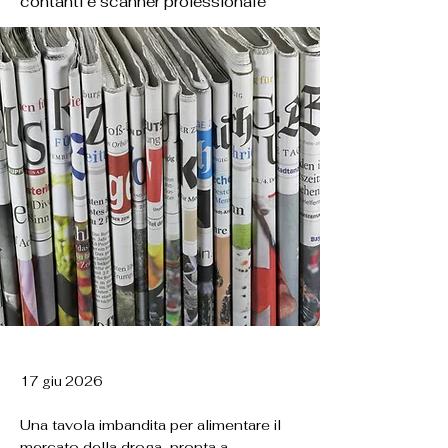
contanti e scanner professionale
17 giu 2026
Una tavola imbandita per alimentare il
mercato della droga, pronta a