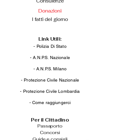
Consulenze
Donazioni
I fatti del giorno
Link Utili:
- Polizia Di Stato
-
A.N.P.S. Nazionale
-
A.N.P.S. Milano
-
Protezione Civile Nazionale
-
Protezione Civile Lombardia
-
Come raggiungerci
Per il Cittadino
Passaporto
Concorsi
Guide e consigli