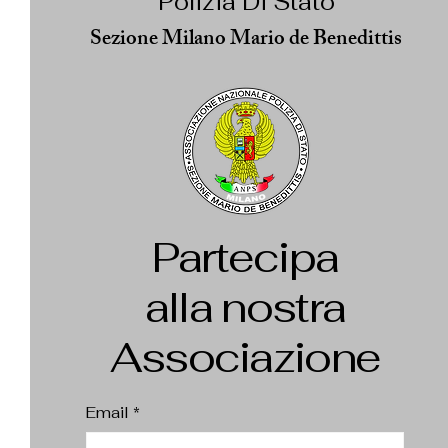
Polizia Di Stato
Sezione Milano Mario de Benedittis
Partecipa
alla nostra
Associazione
Email
*