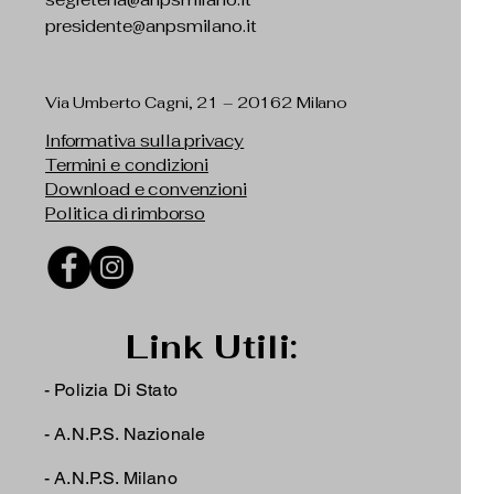
presidente@anpsmilano.it
Via Umberto Cagni, 21 – 20162 Milano
Informativa sulla privacy
Termini e condizioni
Download e convenzioni
Politica di rimborso
Link Utili:
- Polizia Di Stato
-
A.N.P.S. Nazionale
-
A.N.P.S. Milano