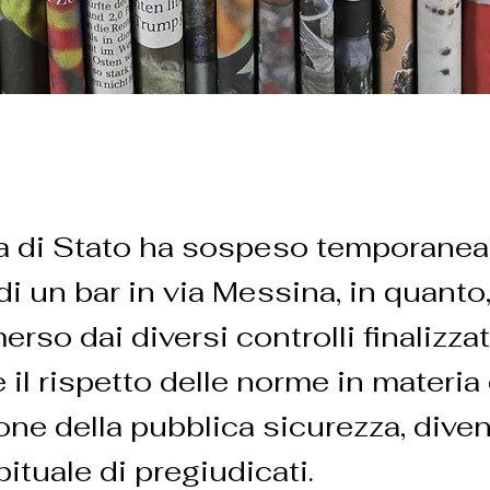
ia di Stato ha sospeso temporane
à di un bar in via Messina, in quanto
so dai diversi controlli finalizzat
e il rispetto delle norme in materia 
ione della pubblica sicurezza, dive
bituale di pregiudicati.