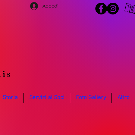
Accedi
o
tis
Storia
Servizi ai Soci
Foto Gallery
Altro