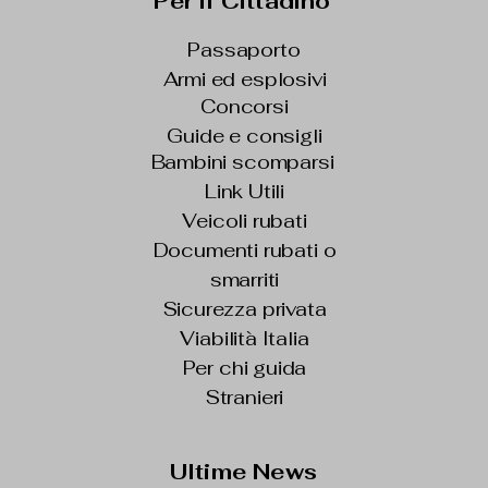
Per il Cittadino
Passaporto
Armi ed esplosivi
Concorsi
Guide e consigli
Bambini scomparsi
Link Utili
Veicoli rubati
Documenti rubati o
smarriti
Sicurezza privata
Viabilità Italia
Per chi guida
Stranieri
Ultime News