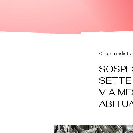
< Torna indietro
SOSPES
SETTE 
VIA M
ABITUA