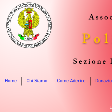
Assoc
Pol
Sezione 
Home
Chi Siamo
Come Aderire
Donazio
U