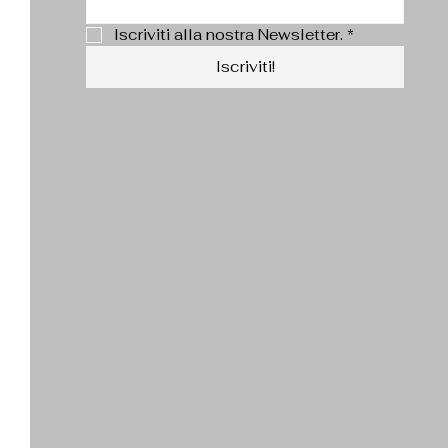
Iscriviti alla nostra Newsletter.
*
Iscriviti!