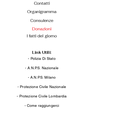
Contatti
Organigramma
Consulenze
Donazioni
I fatti del giorno
Link Utili:
- Polizia Di Stato
-
A.N.P.S. Nazionale
-
A.N.P.S. Milano
-
Protezione Civile Nazionale
-
Protezione Civile Lombardia
-
Come raggiungerci