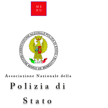
ME
NU
Associazione Nazionale della
Polizia di
Stato